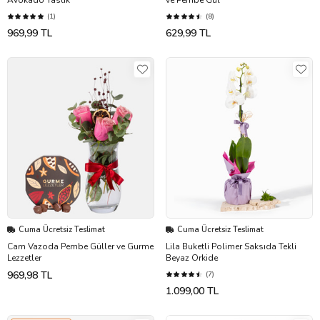
(1)
(8)
969,99 TL
629,99 TL
Cuma Ücretsiz Teslimat
Cuma Ücretsiz Teslimat
Cam Vazoda Pembe Güller ve Gurme
Lila Buketli Polimer Saksıda Tekli
Lezzetler
Beyaz Orkide
969,98 TL
(7)
1.099,00 TL