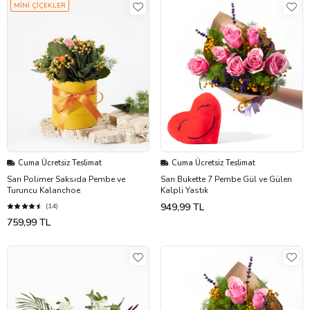
MİNİ ÇİÇEKLER
Cuma Ücretsiz Teslimat
Cuma Ücretsiz Teslimat
Sarı Polimer Saksıda Pembe ve
Sarı Bukette 7 Pembe Gül ve Gülen
Turuncu Kalanchoe
Kalpli Yastık
949,99 TL
(14)
759,99 TL