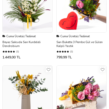
Cuma Ücretsiz Teslimat
Cuma Ücretsiz Teslimat
Beyaz Saksıda Sarı Kurdeleli
Sarı Bukette 3 Pembe Gül ve Gülen
Dendrobium
Kalpli Yastık
(1)
(1)
1.449,00 TL
799,99 TL