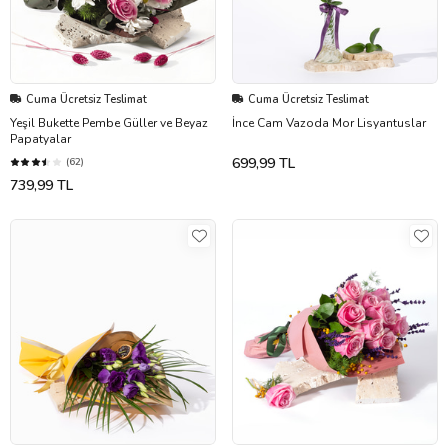
Cuma Ücretsiz Teslimat
Cuma Ücretsiz Teslimat
Yeşil Bukette Pembe Güller ve Beyaz
İnce Cam Vazoda Mor Lisyantuslar
Papatyalar
699,99 TL
(62)
739,99 TL