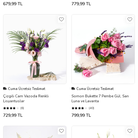
679,99 TL
779,99 TL
Cuma Ücretsiz Teslimat
Cuma Ücretsiz Teslimat
Çizgili Cam Vazoda Renkli
Somon Bukette 7 Pembe Gül, Sarı
Lisyantuslar
Luna ve Lavanta
(6)
(40)
729,99 TL
799,99 TL