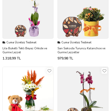
Cuma Ücretsiz Teslimat
Cuma Ücretsiz Teslimat
Lila Buketli Tekli Beyaz Orkide ve
Sarı Saksıda Turuncu Kalanchoe ve
Gurme Lezzet
Gurme Lezzetler
1.318,99 TL
979,98 TL