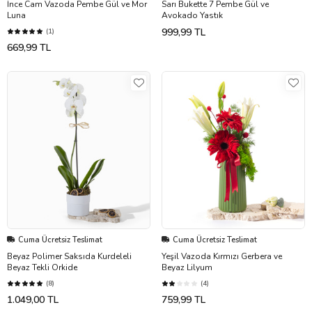
İnce Cam Vazoda Pembe Gül ve Mor
Sarı Bukette 7 Pembe Gül ve
Luna
Avokado Yastık
999,99 TL
(1)
669,99 TL
Cuma Ücretsiz Teslimat
Cuma Ücretsiz Teslimat
Beyaz Polimer Saksıda Kurdeleli
Yeşil Vazoda Kırmızı Gerbera ve
Beyaz Tekli Orkide
Beyaz Lilyum
(8)
(4)
1.049,00 TL
759,99 TL