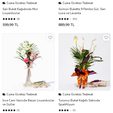
Cuma Ücretsiz Teslimat
Cuma Ücretsiz Teslimat
Sarı Buket Kağıdında Mor
Somon Bukette 9 Pembe Gül, Sarı
Lisyantuslar
Luna ve Lavanta
(6)
(61)
599,99 TL
889,99 TL
Cuma Ücretsiz Teslimat
Cuma Ücretsiz Teslimat
İnce Cam Vazoda Beyaz Lisyantuslar
Turuncu Buket Kağıtlı Saksıda
ve Güller
Spatifilyum
(2)
(3)