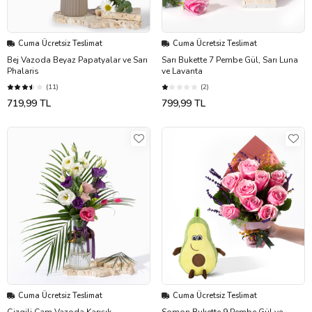
Cuma Ücretsiz Teslimat
Cuma Ücretsiz Teslimat
Bej Vazoda Beyaz Papatyalar ve Sarı
Sarı Bukette 7 Pembe Gül, Sarı Luna
Phalaris
ve Lavanta
(11)
(2)
719,99 TL
799,99 TL
Cuma Ücretsiz Teslimat
Cuma Ücretsiz Teslimat