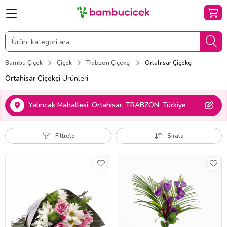
Bambu Çiçek
Çiçek
Trabzon Çiçekçi
Ortahisar Çiçekçi
Ortahisar Çiçekçi
Ürünleri
Yalıncak Mahallesi, Ortahisar, TRABZON, Türkiye
Filtrele
Sırala