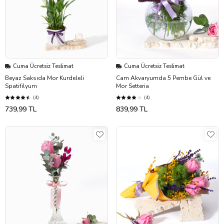
Cuma Ücretsiz Teslimat
Cuma Ücretsiz Teslimat
Beyaz Saksıda Mor Kurdeleli
Cam Akvaryumda 5 Pembe Gül ve
Spatifilyum
Mor Setteria
(4)
(4)
739,99 TL
839,99 TL