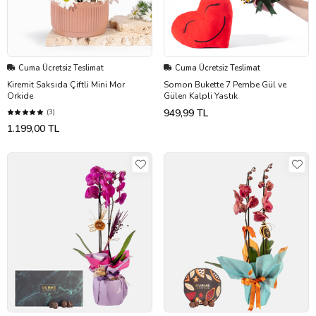
Cuma Ücretsiz Teslimat
Cuma Ücretsiz Teslimat
Kiremit Saksıda Çiftli Mini Mor
Somon Bukette 7 Pembe Gül ve
Orkide
Gülen Kalpli Yastık
949,99 TL
(3)
1.199,00 TL