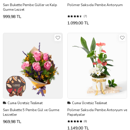
Sarı Bukette Pembe Güller ve Kalp
Polimer Saksıda Pembe Antoryum
Gurme Lezzet
999,98 TL
(7)
1.099,00 TL
Cuma Ücretsiz Teslimat
Cuma Ücretsiz Teslimat
Sarı Bukette 5 Pembe Gül ve Gurme
Polimer Saksıda Pembe Antoryum ve
Lezzetler
Papatyalar
969,98 TL
(6)
1.149,00 TL