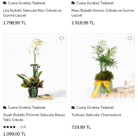
Cuma Ücretsiz Teslimat
Cuma Ücretsiz Teslimat
Lila Buketli Saksıda Mor Orkide ve
Mavi Buketli Kırmızı Orkide ve Gurme
Gurme Lezzet
Lezzet
1.798,99 TL
1.918,99 TL
Cuma Ücretsiz Teslimat
Cuma Ücretsiz Teslimat
Siyah Buketli Polimer Saksıda Beyaz
Turkuaz Saksıda Chamadora
Tekli Orkide
729,99 TL
(14)
1.099,00 TL