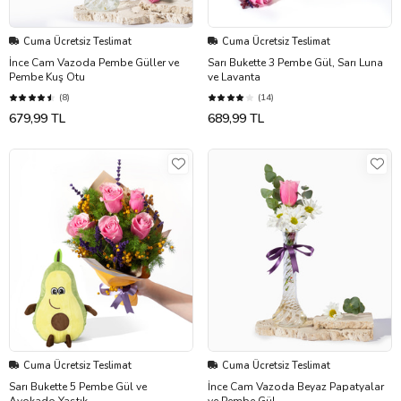
Cuma Ücretsiz Teslimat
Cuma Ücretsiz Teslimat
İnce Cam Vazoda Pembe Güller ve
Sarı Bukette 3 Pembe Gül, Sarı Luna
Pembe Kuş Otu
ve Lavanta
(8)
(14)
679,99 TL
689,99 TL
Cuma Ücretsiz Teslimat
Cuma Ücretsiz Teslimat
Sarı Bukette 5 Pembe Gül ve
İnce Cam Vazoda Beyaz Papatyalar
Avokado Yastık
ve Pembe Gül