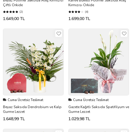
Beyaz Polimer Saksıda Ateş Kırmızısı
Kahve Buketli Polimer Saksıda Ateş
Çiftli Orkide
Kırmızısı Orkide
(2)
(4)
1.649,00 TL
1.699,00 TL
Cuma Ücretsiz Teslimat
Cuma Ücretsiz Teslimat
Beyaz Saksıda Dendrobium ve Kalp
Gazete Kağıtlı Saksıda Spatifilyum ve
Gurme Lezzet
Gurme Lezzet
1.648,99 TL
1.029,98 TL