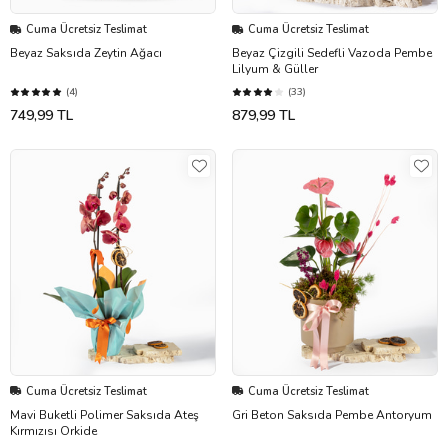
Cuma Ücretsiz Teslimat
Cuma Ücretsiz Teslimat
Beyaz Saksıda Zeytin Ağacı
Beyaz Çizgili Sedefli Vazoda Pembe
Lilyum & Güller
(4)
(33)
749,99 TL
879,99 TL
Cuma Ücretsiz Teslimat
Cuma Ücretsiz Teslimat
Mavi Buketli Polimer Saksıda Ateş
Gri Beton Saksıda Pembe Antoryum
Kırmızısı Orkide