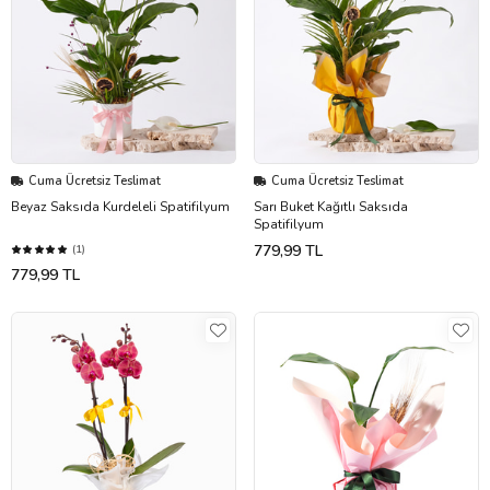
Cuma Ücretsiz Teslimat
Cuma Ücretsiz Teslimat
Beyaz Saksıda Kurdeleli Spatifilyum
Sarı Buket Kağıtlı Saksıda
Spatifilyum
779,99 TL
(1)
779,99 TL