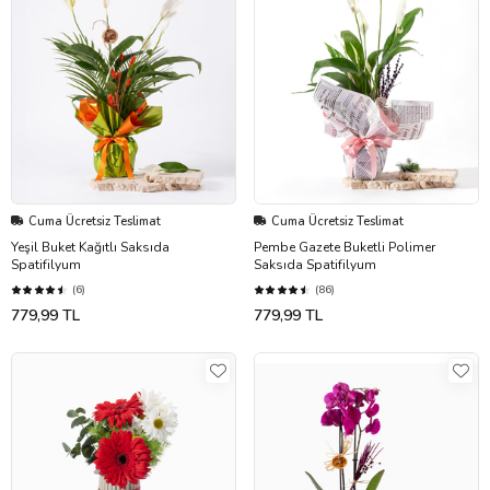
Cuma Ücretsiz Teslimat
Cuma Ücretsiz Teslimat
Yeşil Buket Kağıtlı Saksıda
Pembe Gazete Buketli Polimer
Spatifilyum
Saksıda Spatifilyum
(6)
(86)
779,99 TL
779,99 TL