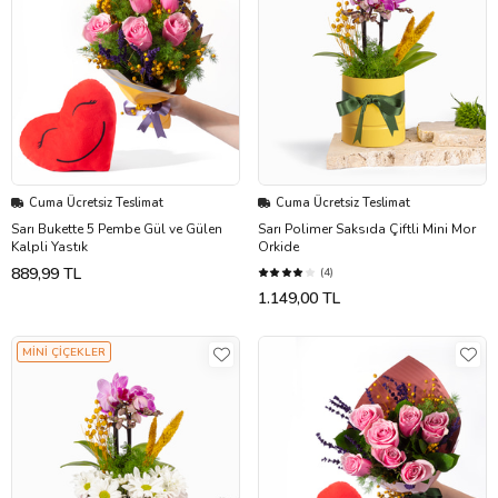
Cuma Ücretsiz Teslimat
Cuma Ücretsiz Teslimat
Sarı Bukette 5 Pembe Gül ve Gülen
Sarı Polimer Saksıda Çiftli Mini Mor
Kalpli Yastık
Orkide
889,99 TL
(4)
1.149,00 TL
MİNİ ÇİÇEKLER