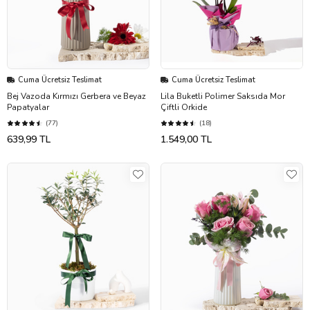
Cuma Ücretsiz Teslimat
Cuma Ücretsiz Teslimat
Bej Vazoda Kırmızı Gerbera ve Beyaz
Lila Buketli Polimer Saksıda Mor
Papatyalar
Çiftli Orkide
(77)
(18)
639,99 TL
1.549,00 TL