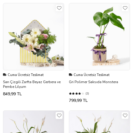
Cuma Ücretsiz Teslimat
Cuma Ücretsiz Teslimat
Sarı Çizgili Zarfta Beyaz Gerbera ve
Gri Polimer Saksıda Monstera
Pembe Lilyum
849,99 TL
(2)
799,99 TL