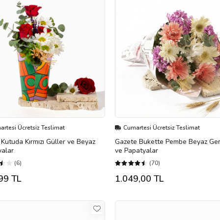
rtesi Ücretsiz Teslimat
Cumartesi Ücretsiz Teslimat
 Kutuda Kırmızı Güller ve Beyaz
Gazete Bukette Pembe Beyaz Ge
yalar
ve Papatyalar
(6)
(70)
99 TL
1.049,00 TL