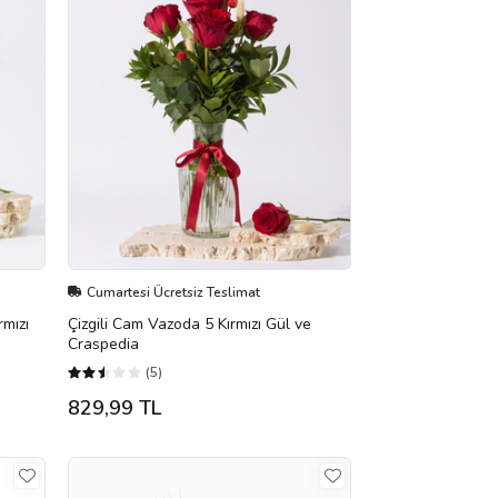
Cumartesi Ücretsiz Teslimat
rmızı
Çizgili Cam Vazoda 5 Kırmızı Gül ve
Craspedia
(5)
829,99 TL