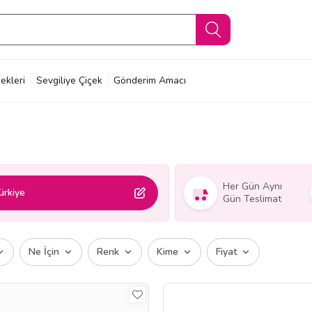
ekleri
Sevgiliye Çiçek
Gönderim Amacı
Her Gün Aynı
ürkiye
Gün Teslimat
Ne İçin
Renk
Kime
Fiyat