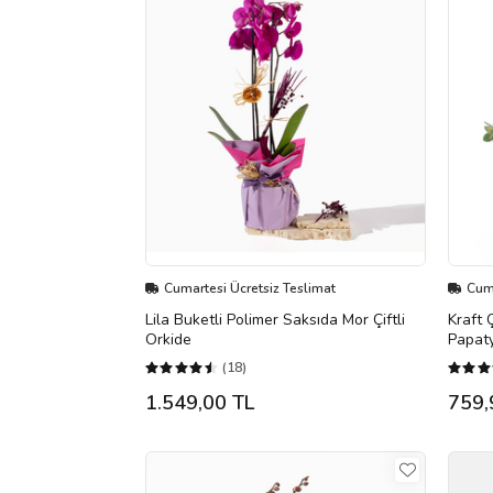
Cumartesi Ücretsiz Teslimat
Cuma
Lila Buketli Polimer Saksıda Mor Çiftli
Kraft
Orkide
Papat
(18)
1.549,00 TL
759,