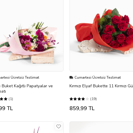
rtesi Ücretsiz Teslimat
Cumartesi Ücretsiz Teslimat
Buket Kağıtlı Papatyalar ve
Kırmızı Elyaf Bukette 11 Kırmızı Gü
atı
(1)
(19)
99 TL
859,99 TL