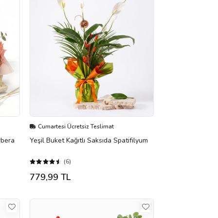
Cumartesi Ücretsiz Teslimat
rbera
Yeşil Buket Kağıtlı Saksıda Spatifilyum
(6)
779,99 TL