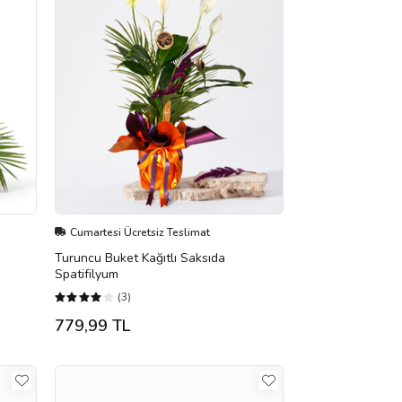
Cumartesi Ücretsiz Teslimat
Turuncu Buket Kağıtlı Saksıda
Spatifilyum
(3)
779,99 TL