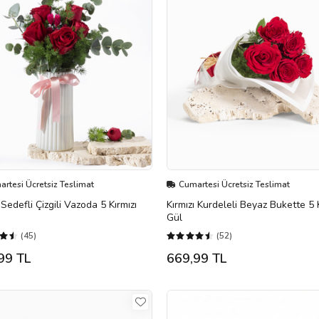
rtesi Ücretsiz Teslimat
Cumartesi Ücretsiz Teslimat
Sedefli Çizgili Vazoda 5 Kırmızı
Kırmızı Kurdeleli Beyaz Bukette 5 K
Gül
(45)
(52)
99 TL
669,99 TL