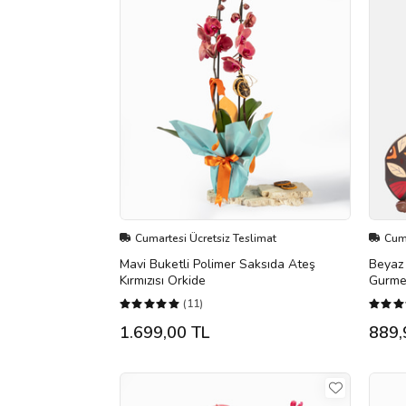
Cumartesi Ücretsiz Teslimat
Cuma
Mavi Buketli Polimer Saksıda Ateş
Beyaz 
Kırmızısı Orkide
Gurme
(11)
1.699,00 TL
889,