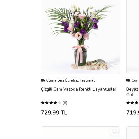
Cumartesi Ücretsiz Teslimat
Cuma
Çizgili Cam Vazoda Renkli Lisyantuslar
Beyaz 
Gül
(6)
729,99 TL
719,