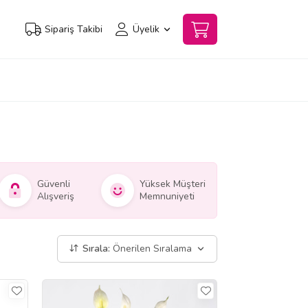
Sipariş Takibi
Üyelik
Güvenli
Yüksek Müşteri
Alışveriş
Memnuniyeti
Sırala:
Önerilen Sıralama