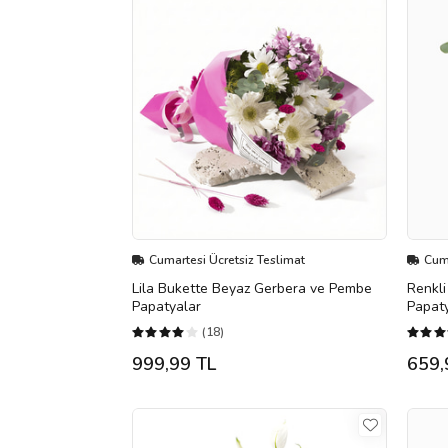
Cumartesi Ücretsiz Teslimat
Cuma
Lila Bukette Beyaz Gerbera ve Pembe
Renkli
Papatyalar
Papat
(18)
999,99 TL
659,