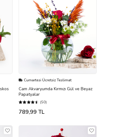
Cumartesi Ücretsiz Teslimat
uskos
Cam Akvaryumda Kırmızı Gül ve Beyaz
Papatyalar
(50)
789,99 TL