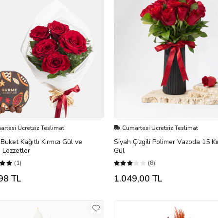
rtesi Ücretsiz Teslimat
Cumartesi Ücretsiz Teslimat
Buket Kağıtlı Kırmızı Gül ve
Siyah Çizgili Polimer Vazoda 15 Kı
 Lezzetler
Gül
(1)
(8)
98 TL
1.049,00 TL