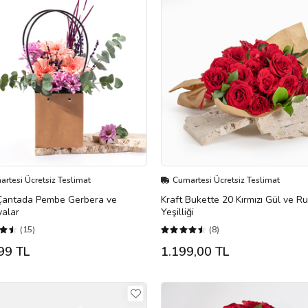
rtesi Ücretsiz Teslimat
Cumartesi Ücretsiz Teslimat
 Çantada Pembe Gerbera ve
Kraft Bukette 20 Kırmızı Gül ve R
yalar
Yeşilliği
(15)
(8)
99 TL
1.199,00 TL