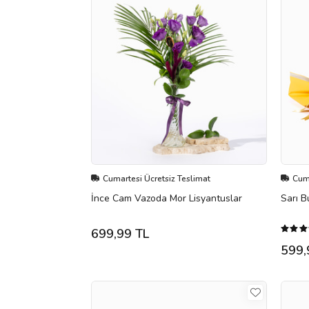
Cumartesi Ücretsiz Teslimat
Cuma
İnce Cam Vazoda Mor Lisyantuslar
Sarı B
699,99 TL
599,