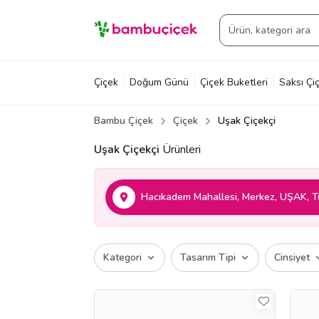
Çiçek
Doğum Günü
Çiçek Buketleri
Saksı Çiç
Bambu Çiçek
Çiçek
Uşak Çiçekçi
Uşak Çiçekçi
Ürünleri
Hacıkadem Mahallesi, Merkez, UŞAK, T
Kategori
Tasarım Tipi
Cinsiyet