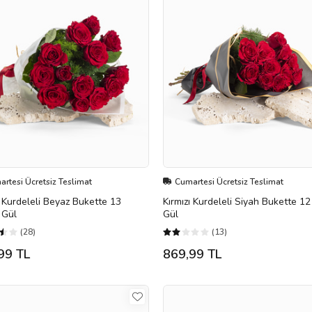
rtesi Ücretsiz Teslimat
Cumartesi Ücretsiz Teslimat
ı Kurdeleli Beyaz Bukette 13
Kırmızı Kurdeleli Siyah Bukette 12 
ı Gül
Gül
(28)
(13)
99 TL
869,99 TL