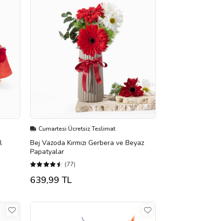
Cumartesi Ücretsiz Teslimat
l
Bej Vazoda Kırmızı Gerbera ve Beyaz
Papatyalar
(77)
639,99 TL