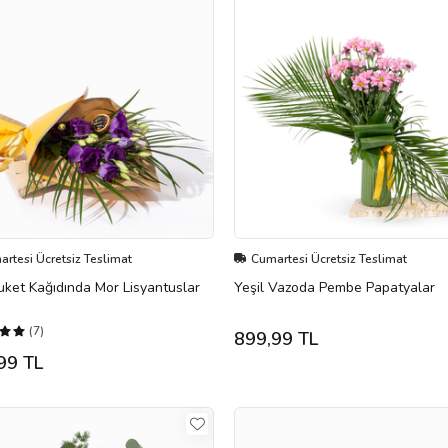
rtesi Ücretsiz Teslimat
Cumartesi Ücretsiz Teslimat
uket Kağıdında Mor Lisyantuslar
Yeşil Vazoda Pembe Papatyalar
(7)
899,99 TL
99 TL