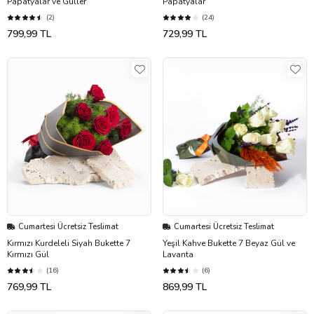
Papatyalar ve Güller
Papatyalar
(2)
(24)
799,99 TL
729,99 TL
Cumartesi Ücretsiz Teslimat
Cumartesi Ücretsiz Teslimat
Kırmızı Kurdeleli Siyah Bukette 7
Yeşil Kahve Bukette 7 Beyaz Gül ve
Kırmızı Gül
Lavanta
(16)
(6)
769,99 TL
869,99 TL