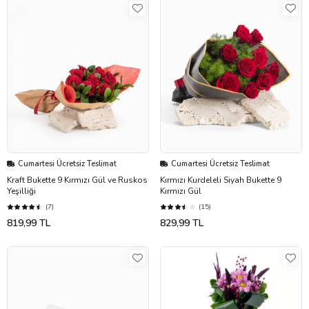
Cumartesi Ücretsiz Teslimat
Cumartesi Ücretsiz Teslimat
Kraft Bukette 9 Kırmızı Gül ve Ruskos
Kırmızı Kurdeleli Siyah Bukette 9
Yeşilliği
Kırmızı Gül
(7)
(15)
819,99 TL
829,99 TL