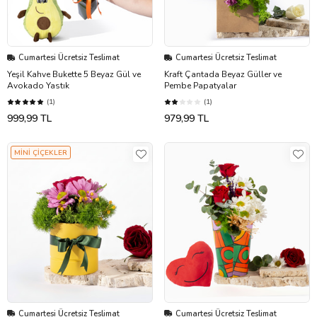
Cumartesi Ücretsiz Teslimat
Cumartesi Ücretsiz Teslimat
Yeşil Kahve Bukette 5 Beyaz Gül ve
Kraft Çantada Beyaz Güller ve
Avokado Yastık
Pembe Papatyalar
(1)
(1)
999,99 TL
979,99 TL
MİNİ ÇİÇEKLER
Cumartesi Ücretsiz Teslimat
Cumartesi Ücretsiz Teslimat