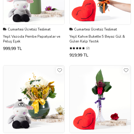
Cumartesi Ücretsiz Teslimat
Cumartesi Ücretsiz Teslimat
Yeşil Vazoda Pembe Papatyalar ve
Yeşil Kahve Bukette 5 Beyaz Gül &
Peluş Eşek
Gülen Kalp Yastık
999,99 TL
(2)
919,99 TL