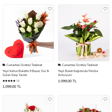
Cumartesi Ücretsiz Teslimat
Cumartesi Ücretsiz Teslimat
Yeşil Kahve Bukette 9 Beyaz Gül &
Yeşil Buket Kağıdında Pembe
Gülen Kalp Yastık
Antoryum
1.099,00 TL
(1)
1.099,00 TL