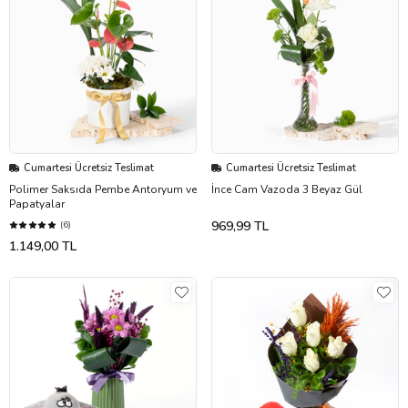
Cumartesi Ücretsiz Teslimat
Cumartesi Ücretsiz Teslimat
Polimer Saksıda Pembe Antoryum ve
İnce Cam Vazoda 3 Beyaz Gül
Papatyalar
969,99 TL
(6)
1.149,00 TL