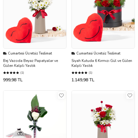
Cumartesi Ücretsiz Teslimat
Cumartesi Ücretsiz Teslimat
Bej Vazoda Beyaz Papatyalar ve
Siyah Kutuda 6 Kırmızı Gül ve Gülen
Gülen Kalpli Yastık
Kalpli Yastık
(1)
(1)
999,98 TL
1.149,98 TL