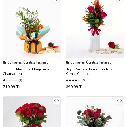
Cumartesi Ücretsiz Teslimat
Cumartesi Ücretsiz Teslimat
Turuncu Mavi Buket Kağıdında
Beyaz Vazoda Kırmızı Güller ve
Chamadora
Kırmızı Craspedia
(1)
(4)
719,99 TL
699,99 TL