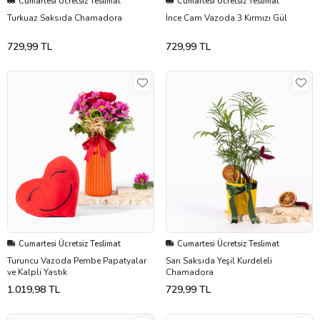
Cumartesi Ücretsiz Teslimat
Cumartesi Ücretsiz Teslimat
Turkuaz Saksıda Chamadora
İnce Cam Vazoda 3 Kırmızı Gül
729,99 TL
729,99 TL
Cumartesi Ücretsiz Teslimat
Cumartesi Ücretsiz Teslimat
Turuncu Vazoda Pembe Papatyalar
Sarı Saksıda Yeşil Kurdeleli
ve Kalpli Yastık
Chamadora
1.019,98 TL
729,99 TL