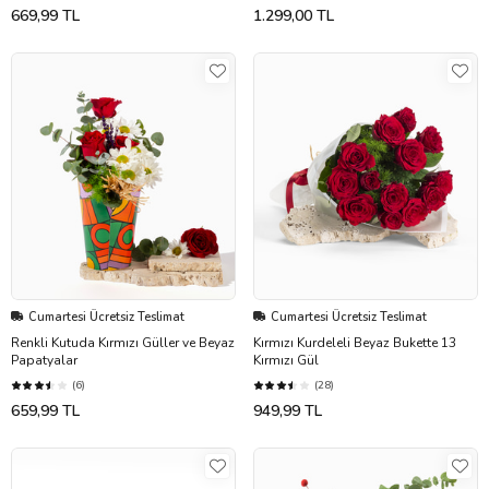
669,99 TL
1.299,00 TL
Cumartesi Ücretsiz Teslimat
Cumartesi Ücretsiz Teslimat
Renkli Kutuda Kırmızı Güller ve Beyaz
Kırmızı Kurdeleli Beyaz Bukette 13
Papatyalar
Kırmızı Gül
(6)
(28)
659,99 TL
949,99 TL