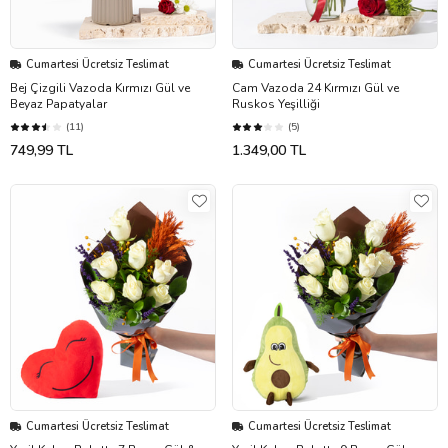
Cumartesi Ücretsiz Teslimat
Cumartesi Ücretsiz Teslimat
Bej Çizgili Vazoda Kırmızı Gül ve
Cam Vazoda 24 Kırmızı Gül ve
Beyaz Papatyalar
Ruskos Yeşilliği
(11)
(5)
749,99 TL
1.349,00 TL
Cumartesi Ücretsiz Teslimat
Cumartesi Ücretsiz Teslimat