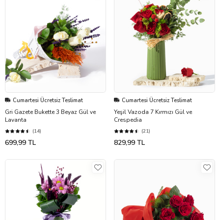
Cumartesi Ücretsiz Teslimat
Cumartesi Ücretsiz Teslimat
Gri Gazete Bukette 3 Beyaz Gül ve
Yeşil Vazoda 7 Kırmızı Gül ve
Lavanta
Crespedia
(14)
(21)
699,99 TL
829,99 TL