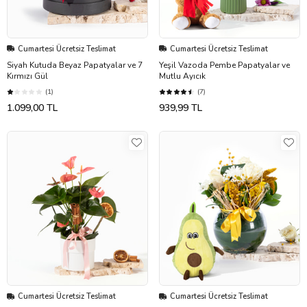
Cumartesi Ücretsiz Teslimat
Cumartesi Ücretsiz Teslimat
Siyah Kutuda Beyaz Papatyalar ve 7
Yeşil Vazoda Pembe Papatyalar ve
Kırmızı Gül
Mutlu Ayıcık
(1)
(7)
1.099,00 TL
939,99 TL
Cumartesi Ücretsiz Teslimat
Cumartesi Ücretsiz Teslimat