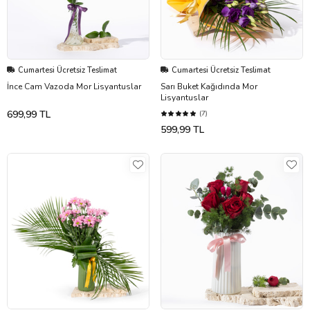
Cumartesi Ücretsiz Teslimat
Cumartesi Ücretsiz Teslimat
İnce Cam Vazoda Mor Lisyantuslar
Sarı Buket Kağıdında Mor
Lisyantuslar
699,99 TL
(7)
599,99 TL