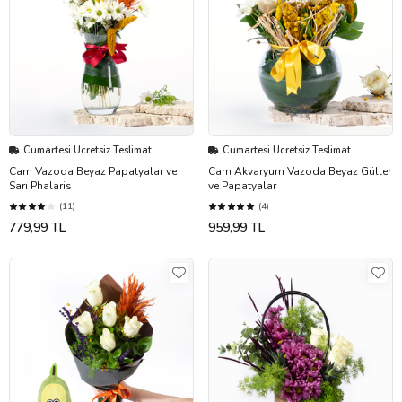
Cumartesi Ücretsiz Teslimat
Cumartesi Ücretsiz Teslimat
Cam Vazoda Beyaz Papatyalar ve
Cam Akvaryum Vazoda Beyaz Güller
Sarı Phalaris
ve Papatyalar
(11)
(4)
779,99 TL
959,99 TL