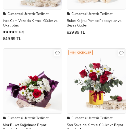
Cumartesi Ücretsiz Teslimat
Cumartesi Ücretsiz Teslimat
İnce Cam Vazoda Kırmızı Güller ve
Buket Kağıtlı Pembe Papatyalar ve
Okaliptus
Beyaz Güller
829,99 TL
(15)
649,99 TL
MİNİ ÇİÇEKLER
Cumartesi Ücretsiz Teslimat
Cumartesi Ücretsiz Teslimat
Mor Buket Kağıdında Beyaz
Sarı Saksıda Kırmızı Güller ve Beyaz