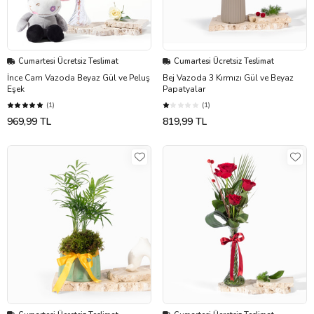
Cumartesi Ücretsiz Teslimat
Cumartesi Ücretsiz Teslimat
İnce Cam Vazoda Beyaz Gül ve Peluş
Bej Vazoda 3 Kırmızı Gül ve Beyaz
Eşek
Papatyalar
(1)
(1)
969,99 TL
819,99 TL