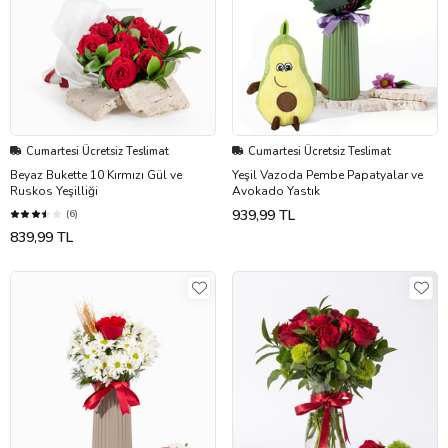
Cumartesi Ücretsiz Teslimat
Cumartesi Ücretsiz Teslimat
Beyaz Bukette 10 Kırmızı Gül ve
Yeşil Vazoda Pembe Papatyalar ve
Ruskos Yeşilliği
Avokado Yastık
939,99 TL
(6)
839,99 TL