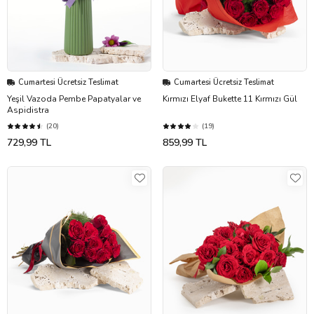
Cumartesi Ücretsiz Teslimat
Cumartesi Ücretsiz Teslimat
Yeşil Vazoda Pembe Papatyalar ve
Kırmızı Elyaf Bukette 11 Kırmızı Gül
Aspidistra
(20)
(19)
729,99 TL
859,99 TL