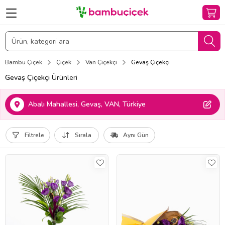
Bambu Çiçek
Çiçek
Van Çiçekçi
Gevaş Çiçekçi
Gevaş Çiçekçi
Ürünleri
Abalı Mahallesi, Gevaş, VAN, Türkiye
Filtrele
Sırala
Aynı Gün