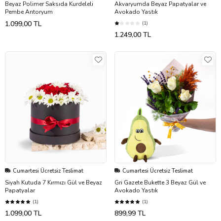
Beyaz Polimer Saksıda Kurdeleli
Akvaryumda Beyaz Papatyalar ve
Pembe Antoryum
Avokado Yastık
1.099,00 TL
(1)
1.249,00 TL
Cumartesi Ücretsiz Teslimat
Cumartesi Ücretsiz Teslimat
Siyah Kutuda 7 Kırmızı Gül ve Beyaz
Gri Gazete Bukette 3 Beyaz Gül ve
Papatyalar
Avokado Yastık
(1)
(1)
1.099,00 TL
899,99 TL