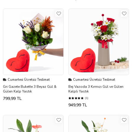
Cumartesi Ücretsiz Teslimat
Cumartesi Ücretsiz Teslimat
Gri Gazete Bukette 3 Beyaz Gül &
Bej Vazoda 3 Kırmızı Gül ve Gülen
Gülen Kalp Yastık
Kalpli Yastık
799,99 TL
(1)
949,99 TL