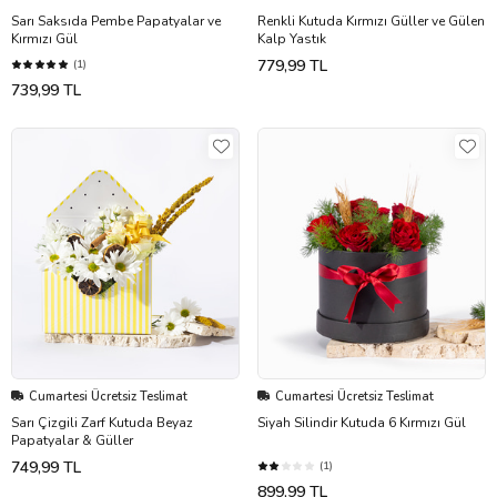
Sarı Saksıda Pembe Papatyalar ve
Renkli Kutuda Kırmızı Güller ve Gülen
Kırmızı Gül
Kalp Yastık
779,99 TL
(1)
739,99 TL
Cumartesi Ücretsiz Teslimat
Cumartesi Ücretsiz Teslimat
Sarı Çizgili Zarf Kutuda Beyaz
Siyah Silindir Kutuda 6 Kırmızı Gül
Papatyalar & Güller
749,99 TL
(1)
899,99 TL