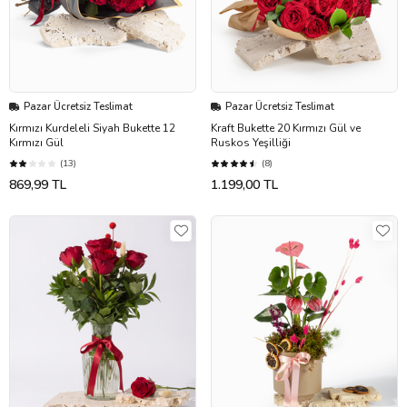
Pazar Ücretsiz Teslimat
Pazar Ücretsiz Teslimat
Kırmızı Kurdeleli Siyah Bukette 12
Kraft Bukette 20 Kırmızı Gül ve
Kırmızı Gül
Ruskos Yeşilliği
(13)
(8)
869,99 TL
1.199,00 TL