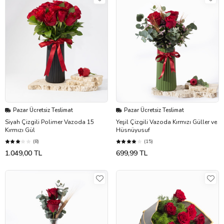
Pazar Ücretsiz Teslimat
Pazar Ücretsiz Teslimat
Siyah Çizgili Polimer Vazoda 15
Yeşil Çizgili Vazoda Kırmızı Güller ve
Kırmızı Gül
Hüsnüyusuf
(8)
(15)
1.049,00 TL
699,99 TL