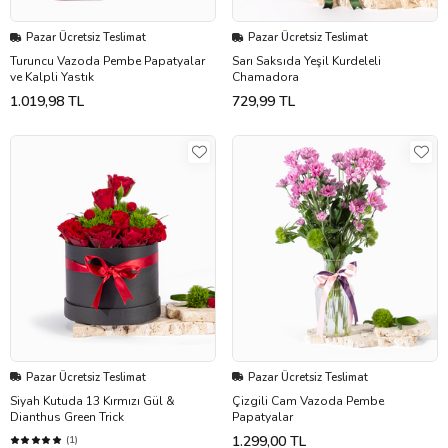
Pazar Ücretsiz Teslimat
Pazar Ücretsiz Teslimat
Turuncu Vazoda Pembe Papatyalar
Sarı Saksıda Yeşil Kurdeleli
ve Kalpli Yastık
Chamadora
1.019,98 TL
729,99 TL
Pazar Ücretsiz Teslimat
Pazar Ücretsiz Teslimat
Siyah Kutuda 13 Kırmızı Gül &
Çizgili Cam Vazoda Pembe
Dianthus Green Trick
Papatyalar
1.299,00 TL
(1)