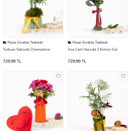
Pazar Ücretsiz Teslimat
Pazar Ücretsiz Teslimat
Turkuaz Saksıda Chamadora
İnce Cam Vazoda 3 Kırmızı Gül
729,99 TL
729,99 TL