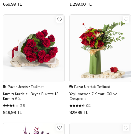
669,99 TL
1.299,00 TL
Pazar Ücretsiz Teslimat
Pazar Ücretsiz Teslimat
Kırmızı Kurdeleli Beyaz Bukette 13
Yeşil Vazoda 7 Kırmızı Gül ve
Kırmızı Gül
Crespedia
(28)
(21)
949,99 TL
829,99 TL