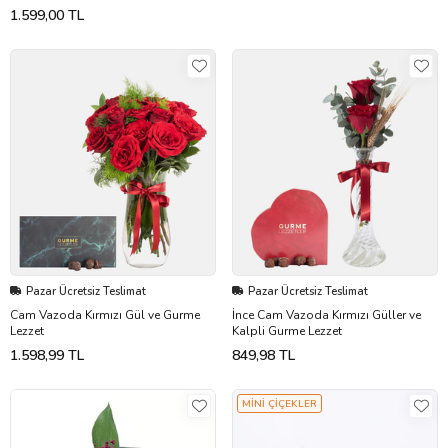
1.599,00 TL
Pazar Ücretsiz Teslimat
Pazar Ücretsiz Teslimat
Cam Vazoda Kırmızı Gül ve Gurme
İnce Cam Vazoda Kırmızı Güller ve
Lezzet
Kalpli Gurme Lezzet
1.598,99 TL
849,98 TL
MİNİ ÇİÇEKLER