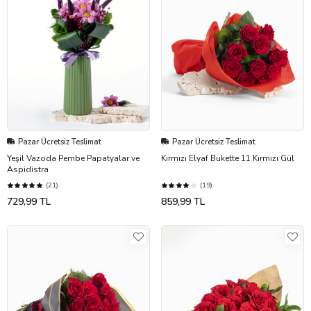
Pazar Ücretsiz Teslimat
Pazar Ücretsiz Teslimat
Yeşil Vazoda Pembe Papatyalar ve
Kırmızı Elyaf Bukette 11 Kırmızı Gül
Aspidistra
(21)
(19)
729,99 TL
859,99 TL