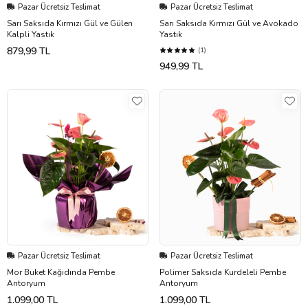
Pazar Ücretsiz Teslimat
Pazar Ücretsiz Teslimat
Sarı Saksıda Kırmızı Gül ve Gülen
Sarı Saksıda Kırmızı Gül ve Avokado
Kalpli Yastık
Yastık
879,99 TL
(1)
949,99 TL
Pazar Ücretsiz Teslimat
Pazar Ücretsiz Teslimat
Mor Buket Kağıdında Pembe
Polimer Saksıda Kurdeleli Pembe
Antoryum
Antoryum
1.099,00 TL
1.099,00 TL