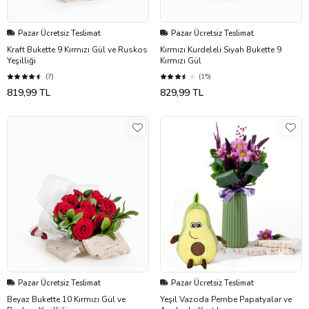
Pazar Ücretsiz Teslimat
Pazar Ücretsiz Teslimat
Kraft Bukette 9 Kırmızı Gül ve Ruskos
Kırmızı Kurdeleli Siyah Bukette 9
Yeşilliği
Kırmızı Gül
(7)
(15)
819,99 TL
829,99 TL
Pazar Ücretsiz Teslimat
Pazar Ücretsiz Teslimat
Beyaz Bukette 10 Kırmızı Gül ve
Yeşil Vazoda Pembe Papatyalar ve