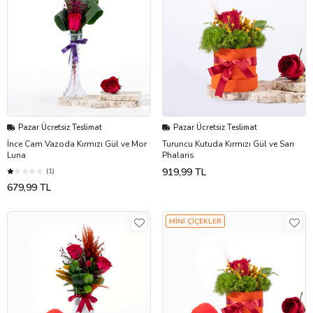
Pazar Ücretsiz Teslimat
Pazar Ücretsiz Teslimat
İnce Cam Vazoda Kırmızı Gül ve Mor
Turuncu Kutuda Kırmızı Gül ve Sarı
Luna
Phalaris
919,99 TL
(1)
679,99 TL
MİNİ ÇİÇEKLER