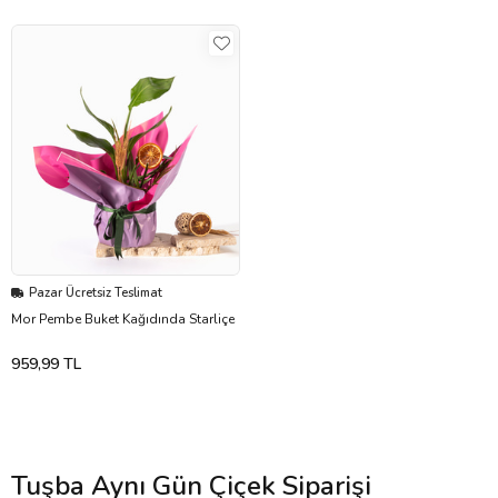
Pazar Ücretsiz Teslimat
Mor Pembe Buket Kağıdında Starliçe
959,99 TL
Tuşba Aynı Gün Çiçek Siparişi