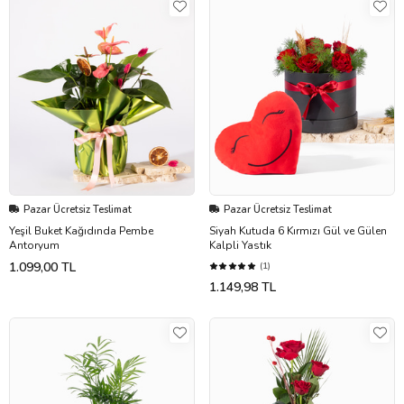
Pazar Ücretsiz Teslimat
Pazar Ücretsiz Teslimat
Yeşil Buket Kağıdında Pembe
Siyah Kutuda 6 Kırmızı Gül ve Gülen
Antoryum
Kalpli Yastık
1.099,00 TL
(1)
1.149,98 TL