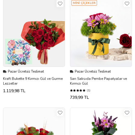
MİNİ ÇİÇEKLER
Pazar Ücretsiz Teslimat
Pazar Ücretsiz Teslimat
Kraft Bukette 9 Kırmızı Gül ve Gurme
Sarı Saksıda Pembe Papatyalar ve
Lezzetler
Kırmızı Gül
1.119,98 TL
(1)
739,99 TL