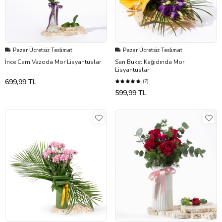
Pazar Ücretsiz Teslimat
Pazar Ücretsiz Teslimat
İnce Cam Vazoda Mor Lisyantuslar
Sarı Buket Kağıdında Mor
Lisyantuslar
699,99 TL
(7)
599,99 TL