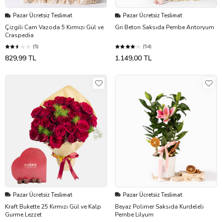
Pazar Ücretsiz Teslimat
Pazar Ücretsiz Teslimat
Çizgili Cam Vazoda 5 Kırmızı Gül ve
Gri Beton Saksıda Pembe Antoryum
Craspedia
(5)
(54)
829,99 TL
1.149,00 TL
Pazar Ücretsiz Teslimat
Pazar Ücretsiz Teslimat
Kraft Bukette 25 Kırmızı Gül ve Kalp
Beyaz Polimer Saksıda Kurdeleli
Gurme Lezzet
Pembe Lilyum