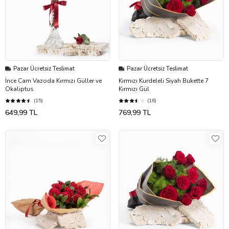
Pazar Ücretsiz Teslimat
Pazar Ücretsiz Teslimat
İnce Cam Vazoda Kırmızı Güller ve
Kırmızı Kurdeleli Siyah Bukette 7
Okaliptus
Kırmızı Gül
(15)
(16)
649,99 TL
769,99 TL