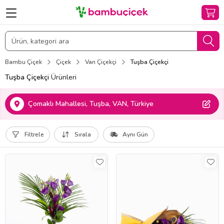
Bambu Çiçek
Çiçek
Van Çiçekçi
Tuşba Çiçekçi
Tuşba Çiçekçi
Ürünleri
Çomaklı Mahallesi, Tuşba, VAN, Türkiye
Filtrele
Sırala
Aynı Gün