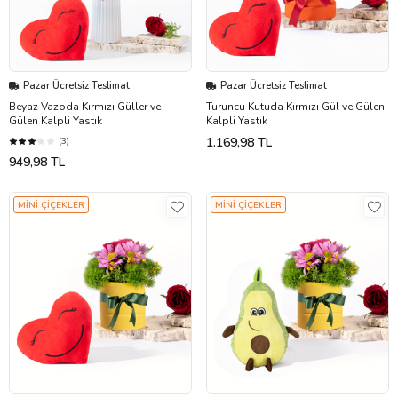
Pazar Ücretsiz Teslimat
Pazar Ücretsiz Teslimat
Beyaz Vazoda Kırmızı Güller ve
Turuncu Kutuda Kırmızı Gül ve Gülen
Gülen Kalpli Yastık
Kalpli Yastık
1.169,98 TL
(3)
949,98 TL
MİNİ ÇİÇEKLER
MİNİ ÇİÇEKLER