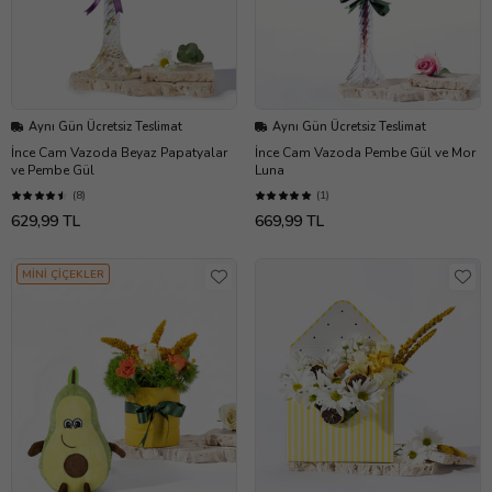
Aynı Gün Ücretsiz Teslimat
Aynı Gün Ücretsiz Teslimat
İnce Cam Vazoda Beyaz Papatyalar
İnce Cam Vazoda Pembe Gül ve Mor
ve Pembe Gül
Luna
(8)
(1)
629,99 TL
669,99 TL
MİNİ ÇİÇEKLER