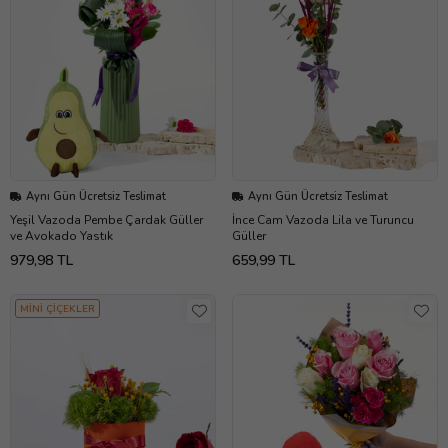
Aynı Gün Ücretsiz Teslimat
Aynı Gün Ücretsiz Teslimat
Yeşil Vazoda Pembe Çardak Güller
İnce Cam Vazoda Lila ve Turuncu
ve Avokado Yastık
Güller
979,98 TL
659,99 TL
MİNİ ÇİÇEKLER