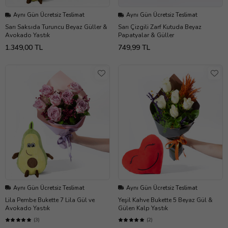
Aynı Gün Ücretsiz Teslimat
Aynı Gün Ücretsiz Teslimat
Sarı Saksıda Turuncu Beyaz Güller &
Sarı Çizgili Zarf Kutuda Beyaz
Avokado Yastık
Papatyalar & Güller
1.349,00 TL
749,99 TL
Aynı Gün Ücretsiz Teslimat
Aynı Gün Ücretsiz Teslimat
Lila Pembe Bukette 7 Lila Gül ve
Yeşil Kahve Bukette 5 Beyaz Gül &
Avokado Yastık
Gülen Kalp Yastık
(3)
(2)