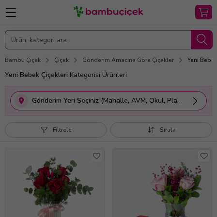
Bambu Çiçek
Çiçek
Gönderim Amacına Göre Çiçekler
Yeni Bebek
Yeni Bebek Çiçekleri
Kategorisi Ürünleri
Gönderim Yeri Seçiniz (Mahalle, AVM, Okul, Plaza vs.)
Filtrele
Sırala