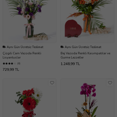
Aynı Gün Ücretsiz Teslimat
Aynı Gün Ücretsiz Teslimat
Çizgili Cam Vazoda Renkli
Bej Vazoda Renkli Kasımpatılar ve
Lisyantuslar
Gurme Lezzetler
1.248,99 TL
(6)
729,99 TL