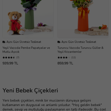
Aynı Gün Ücretsiz Teslimat
Aynı Gün Ücretsiz Teslimat
Yeşil Vazoda Pembe Papatyalar ve
Turuncu Vazoda Turuncu Güller &
Mutlu Ayıcık
Yeşil Krizantemler
(7)
(12)
939,99 TL
859,99 TL
Yeni Bebek Çiçekleri
Yeni bebek çiçekleri, minik bir mucizenin dünyaya gelişini
kutlamanın en duygusal ve anlamlı yoludur. "Hoş geldin bebek"
demek, sevgi ve mutluluğu paylaşmanın en tatlı ifadesidir. Bu özel