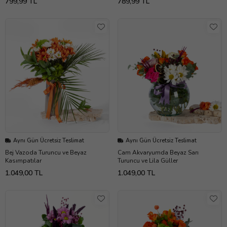
799,99 TL
789,99 TL
Aynı Gün Ücretsiz Teslimat
Aynı Gün Ücretsiz Teslimat
Bej Vazoda Turuncu ve Beyaz
Cam Akvaryumda Beyaz Sarı
Kasımpatılar
Turuncu ve Lila Güller
1.049,00 TL
1.049,00 TL