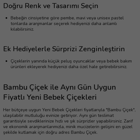
Doğru Renk ve Tasarımı Seçin
Bebeğin cinsiyetine göre pembe, mavi veya unisex pastel
tonlarda aranjmanlar seçerek hediyenizi daha anlamlı
kılabilirsiniz.
Ek Hediyelerle Sürprizi Zenginleştirin
Çiçeklerin yanında küçük peluş oyuncaklar veya bebek bakım
ürünleri ekleyerek hediyenizi daha özel hale getirebilirsiniz.
Bambu Çiçek ile Aynı Gün Uygun
Fiyatlı Yeni Bebek Çiçekleri
Her bütçeye uygun Yeni Bebek Çiçekleri fiyatlarıyla "Bambu Çiçek",
ulaşılabilir mutluluğu evinize getiriyor. Aynı gün teslimat
garantisiyle sevdiklerinize hızlı ve şık sürprizler yapabilirsiniz. Zarif
ve ekonomik aranjmanlarımızla, minik mucizelerin gelişini en güzel
şekilde kutlamak için doğru adres Bambu Çiçek.