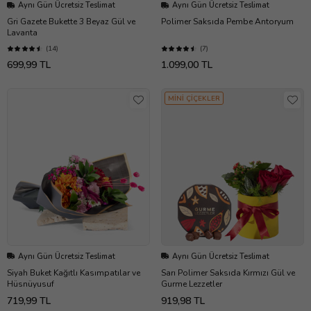
Aynı Gün Ücretsiz Teslimat
Aynı Gün Ücretsiz Teslimat
Gri Gazete Bukette 3 Beyaz Gül ve
Polimer Saksıda Pembe Antoryum
Lavanta
(14)
(7)
699,99 TL
1.099,00 TL
MİNİ ÇİÇEKLER
Aynı Gün Ücretsiz Teslimat
Aynı Gün Ücretsiz Teslimat
Siyah Buket Kağıtlı Kasımpatılar ve
Sarı Polimer Saksıda Kırmızı Gül ve
Hüsnüyusuf
Gurme Lezzetler
719,99 TL
919,98 TL