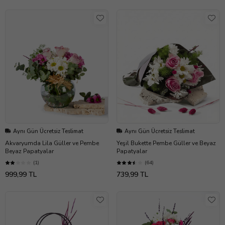
Aynı Gün Ücretsiz Teslimat
Aynı Gün Ücretsiz Teslimat
Akvaryumda Lila Güller ve Pembe
Yeşil Bukette Pembe Güller ve Beyaz
Beyaz Papatyalar
Papatyalar
(1)
(64)
999,99 TL
739,99 TL