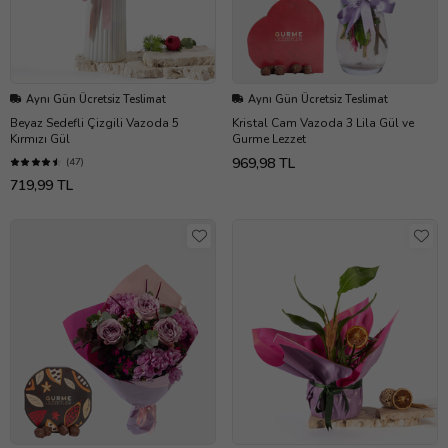
Aynı Gün Ücretsiz Teslimat
Aynı Gün Ücretsiz Teslimat
Beyaz Sedefli Çizgili Vazoda 5
Kristal Cam Vazoda 3 Lila Gül ve
Kırmızı Gül
Gurme Lezzet
969,98 TL
(47)
719,99 TL