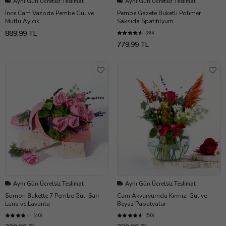
Aynı Gün Ücretsiz Teslimat
Aynı Gün Ücretsiz Teslimat
İnce Cam Vazoda Pembe Gül ve
Pembe Gazete Buketli Polimer
Mutlu Ayıcık
Saksıda Spatifilyum
889,99 TL
(86)
779,99 TL
Aynı Gün Ücretsiz Teslimat
Aynı Gün Ücretsiz Teslimat
Somon Bukette 7 Pembe Gül, Sarı
Cam Akvaryumda Kırmızı Gül ve
Luna ve Lavanta
Beyaz Papatyalar
(40)
(50)