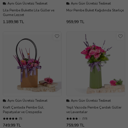
Aynı Gün Ücretsiz Teslimat
Aynı Gün Ücretsiz Teslimat
Lila Pembe Bukette Lila Güller ve
Mor Pembe Buket Kağıdında Starliçe
Gurme Lezzet
1.189,98 TL
959,99 TL
Aynı Gün Ücretsiz Teslimat
Aynı Gün Ücretsiz Teslimat
Kraft Çantada Pembe Gül,
Yeşil Vazoda Pembe Çardak Güller
Papatyalar ve Crespedia
ve Lavantalar
(5)
(59)
749,99 TL
759,99 TL