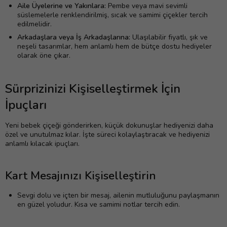
Aile Üyelerine ve Yakınlara:
Pembe veya mavi sevimli
süslemelerle renklendirilmiş, sıcak ve samimi çiçekler tercih
edilmelidir.
Arkadaşlara veya İş Arkadaşlarına:
Ulaşılabilir fiyatlı, şık ve
neşeli tasarımlar, hem anlamlı hem de bütçe dostu hediyeler
olarak öne çıkar.
Sürprizinizi Kişiselleştirmek İçin
İpuçları
Yeni bebek çiçeği gönderirken, küçük dokunuşlar hediyenizi daha
özel ve unutulmaz kılar. İşte süreci kolaylaştıracak ve hediyenizi
anlamlı kılacak ipuçları.
Kart Mesajınızı Kişiselleştirin
Sevgi dolu ve içten bir mesaj, ailenin mutluluğunu paylaşmanın
en güzel yoludur. Kısa ve samimi notlar tercih edin.