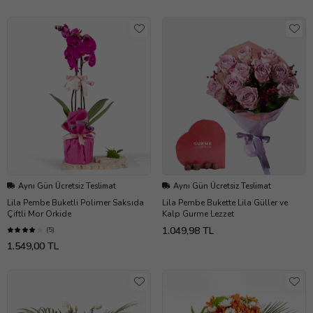
Aynı Gün Ücretsiz Teslimat
Aynı Gün Ücretsiz Teslimat
Lila Pembe Buketli Polimer Saksıda
Lila Pembe Bukette Lila Güller ve
Çiftli Mor Orkide
Kalp Gurme Lezzet
1.049,98 TL
(5)
1.549,00 TL