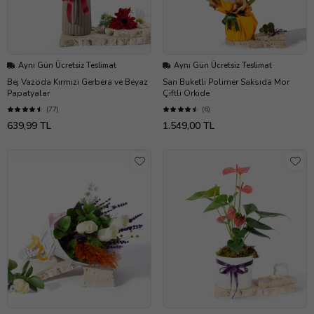
Aynı Gün Ücretsiz Teslimat
Aynı Gün Ücretsiz Teslimat
Bej Vazoda Kırmızı Gerbera ve Beyaz
Sarı Buketli Polimer Saksıda Mor
Papatyalar
Çiftli Orkide
(77)
(6)
639,99 TL
1.549,00 TL