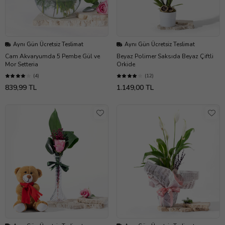
Aynı Gün Ücretsiz Teslimat
Aynı Gün Ücretsiz Teslimat
Cam Akvaryumda 5 Pembe Gül ve
Beyaz Polimer Saksıda Beyaz Çiftli
Mor Setteria
Orkide
(4)
(12)
839,99 TL
1.149,00 TL