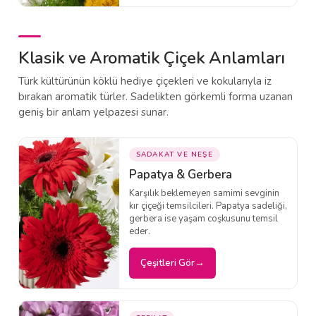
Klasik ve Aromatik Çiçek Anlamları
Türk kültürünün köklü hediye çiçekleri ve kokularıyla iz
bırakan aromatik türler. Sadelikten görkemli forma uzanan
geniş bir anlam yelpazesi sunar.
SADAKAT VE NEŞE
Papatya & Gerbera
Karşılık beklemeyen samimi sevginin
kır çiçeği temsilcileri. Papatya sadeliği,
gerbera ise yaşam coşkusunu temsil
eder.
Çeşitleri Gör