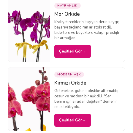
HAYRANLIK
Mor Orkide
Kraliyet renklerini taşıyan derin saygı;
başarıyı taçlandıran aristokrat dil.
Liderlere ve büyüklere yakışır prestijli
bir armağan.
Çeşitleri Gör
MODERN AŞK
Kırmızı Orkide
Geleneksel gülün sofistike alternatifi;
cesur ve modern bir aşk dili. "Sen
benim için sıradan değilsin" demenin
en estetik yolu.
Çeşitleri Gör