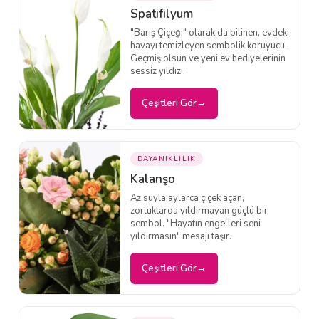
Spatifilyum
"Barış Çiçeği" olarak da bilinen, evdeki
havayı temizleyen sembolik koruyucu.
Geçmiş olsun ve yeni ev hediyelerinin
sessiz yıldızı.
Çeşitleri Gör
DAYANIKLILIK
Kalanşo
Az suyla aylarca çiçek açan,
zorluklarda yıldırmayan güçlü bir
sembol. "Hayatın engelleri seni
yıldırmasın" mesajı taşır.
Çeşitleri Gör