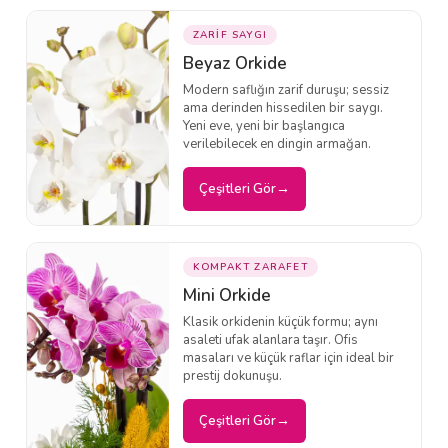
ZARİF SAYGI
Beyaz Orkide
Modern saflığın zarif duruşu; sessiz
ama derinden hissedilen bir saygı.
Yeni eve, yeni bir başlangıca
verilebilecek en dingin armağan.
Çeşitleri Gör
KOMPAKT ZARAFET
Mini Orkide
Klasik orkidenin küçük formu; aynı
asaleti ufak alanlara taşır. Ofis
masaları ve küçük raflar için ideal bir
prestij dokunuşu.
Çeşitleri Gör