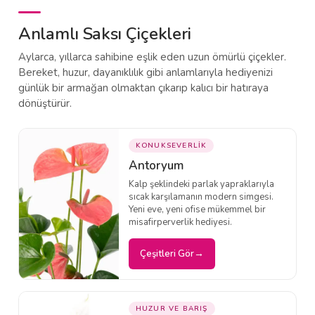
Anlamlı Saksı Çiçekleri
Aylarca, yıllarca sahibine eşlik eden uzun ömürlü çiçekler.
Bereket, huzur, dayanıklılık gibi anlamlarıyla hediyenizi
günlük bir armağan olmaktan çıkarıp kalıcı bir hatıraya
dönüştürür.
KONUKSEVERLİK
Antoryum
Kalp şeklindeki parlak yapraklarıyla
sıcak karşılamanın modern simgesi.
Yeni eve, yeni ofise mükemmel bir
misafirperverlik hediyesi.
Çeşitleri Gör
HUZUR VE BARIŞ