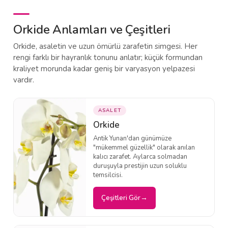
Orkide Anlamları ve Çeşitleri
Orkide, asaletin ve uzun ömürlü zarafetin simgesi. Her
rengi farklı bir hayranlık tonunu anlatır; küçük formundan
kraliyet morunda kadar geniş bir varyasyon yelpazesi
vardır.
ASALET
Orkide
Antik Yunan'dan günümüze
"mükemmel güzellik" olarak anılan
kalıcı zarafet. Aylarca solmadan
duruşuyla prestijin uzun soluklu
temsilcisi.
Çeşitleri Gör