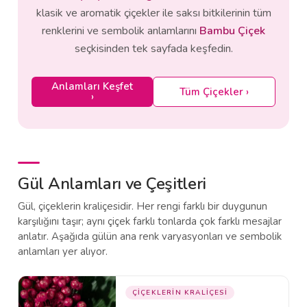
klasik ve aromatik çiçekler ile saksı bitkilerinin tüm
renklerini ve sembolik anlamlarını
Bambu Çiçek
seçkisinden tek sayfada keşfedin.
Anlamları Keşfet
Tüm Çiçekler ›
›
Gül Anlamları ve Çeşitleri
Gül, çiçeklerin kraliçesidir. Her rengi farklı bir duygunun
karşılığını taşır; aynı çiçek farklı tonlarda çok farklı mesajlar
anlatır. Aşağıda gülün ana renk varyasyonları ve sembolik
anlamları yer alıyor.
ÇİÇEKLERİN KRALİÇESİ