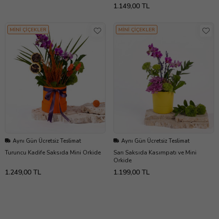
1.149,00 TL
MİNİ ÇİÇEKLER
MİNİ ÇİÇEKLER
Aynı Gün Ücretsiz Teslimat
Aynı Gün Ücretsiz Teslimat
Turuncu Kadife Saksıda Mini Orkide
Sarı Saksıda Kasımpatı ve Mini
Orkide
1.249,00 TL
1.199,00 TL