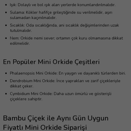
Işık: Dolaylı ve bol ışık alan yerlerde konumlandırılmalıdır.
Sulama: Kökler hafifçe grileştiğinde su verilmelidir, aşırı
sulamadan kaçınılmalıdır.
Sıcaklık: Oda sıcaklığında, ani sıcaklık değişimlerinden uzak
tutulmalıdır.
Nem: Orkide nemi sever; ortamın çok kuru olmamasına dikkat
edilmelidir.
En Popüler Mini Orkide Çeşitleri
Phalaenopsis Mini Orkide: En yaygın ve dayanıklı türlerden biri.
Dendrobium Mini Orkide: İnce yaprakları ve zarif çiçekleriyle
dikkat çeker.
Cymbidium Mini Orkide: Daha uzun ömürlü ve gösterişli
çiçeklere sahiptir.
Bambu Çiçek ile Aynı Gün Uygun
Fiyatlı Mini Orkide Siparişi