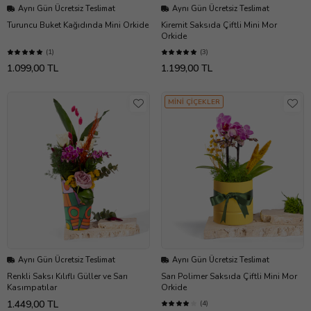
Aynı Gün Ücretsiz Teslimat
Aynı Gün Ücretsiz Teslimat
Turuncu Buket Kağıdında Mini Orkide
Kiremit Saksıda Çiftli Mini Mor
Orkide
(1)
(3)
1.099,00 TL
1.199,00 TL
MİNİ ÇİÇEKLER
Aynı Gün Ücretsiz Teslimat
Aynı Gün Ücretsiz Teslimat
Renkli Saksı Kılıflı Güller ve Sarı
Sarı Polimer Saksıda Çiftli Mini Mor
Kasımpatılar
Orkide
1.449,00 TL
(4)