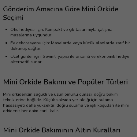
Gönderim Amacına Göre Mini Orkide
Seçimi
Ofis hediyesi için: Kompakt ve şık tasarımıyla çalışma
masalarına uygundur.
Ev dekorasyonu için: Masalarda veya küçük alanlarda zarif bir
dokunuş sağlar.
Özel günler için: Sevimli yapısı ile anlamlı ve ekonomik hediye
alternatifi sunar.
Mini Orkide Bakımı ve Popüler Türleri
Mini orkidenizin sağlıklı ve uzun ömürlü olması, doğru bakım
tekniklerine bağlıdır. Küçük saksıda yer aldığı için sulama
hassasiyeti daha yüksektir; doğru sulama ve ışık koşulları ile mini
orkideniz her daim canlı kalır.
Mini Orkide Bakımının Altın Kuralları