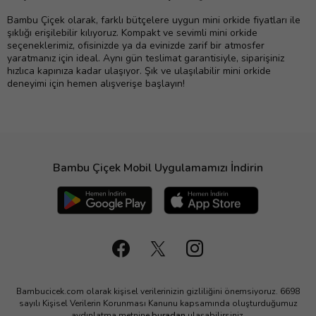
Bambu Çiçek olarak, farklı bütçelere uygun mini orkide fiyatları ile
şıklığı erişilebilir kılıyoruz. Kompakt ve sevimli mini orkide
seçeneklerimiz, ofisinizde ya da evinizde zarif bir atmosfer
yaratmanız için ideal. Aynı gün teslimat garantisiyle, siparişiniz
hızlıca kapınıza kadar ulaşıyor. Şık ve ulaşılabilir mini orkide
deneyimi için hemen alışverişe başlayın!
Bambu Çiçek Mobil Uygulamamızı İndirin
Bambucicek.com olarak kişisel verilerinizin gizliliğini önemsiyoruz. 6698
sayılı Kişisel Verilerin Korunması Kanunu kapsamında oluşturduğumuz
aydınlatma metnine
buradan
ulaşabilirsiniz.