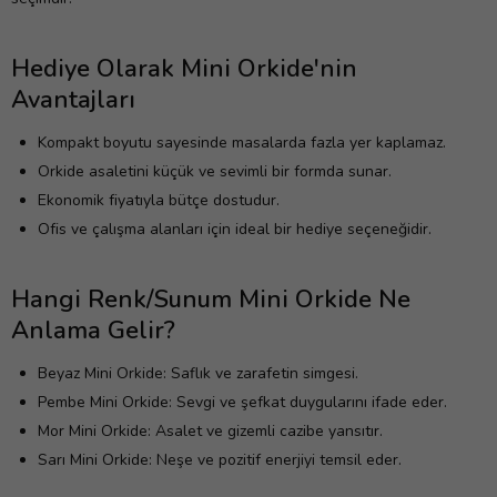
Hediye Olarak Mini Orkide'nin
Avantajları
Kompakt boyutu sayesinde masalarda fazla yer kaplamaz.
Orkide asaletini küçük ve sevimli bir formda sunar.
Ekonomik fiyatıyla bütçe dostudur.
Ofis ve çalışma alanları için ideal bir hediye seçeneğidir.
Hangi Renk/Sunum Mini Orkide Ne
Anlama Gelir?
Beyaz Mini Orkide: Saflık ve zarafetin simgesi.
Pembe Mini Orkide: Sevgi ve şefkat duygularını ifade eder.
Mor Mini Orkide: Asalet ve gizemli cazibe yansıtır.
Sarı Mini Orkide: Neşe ve pozitif enerjiyi temsil eder.