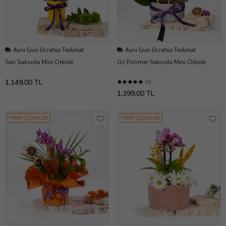
Aynı Gün Ücretsiz Teslimat
Aynı Gün Ücretsiz Teslimat
Sarı Saksıda Mini Orkide
Gri Polimer Saksıda Mini Orkide
1.149,00 TL
(1)
1.399,00 TL
MİNİ ÇİÇEKLER
MİNİ ÇİÇEKLER