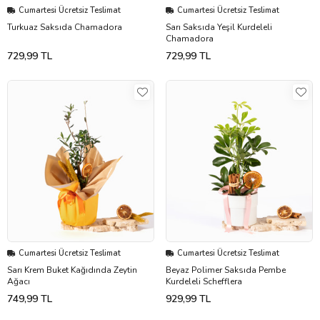
Cumartesi Ücretsiz Teslimat
Cumartesi Ücretsiz Teslimat
Turkuaz Saksıda Chamadora
Sarı Saksıda Yeşil Kurdeleli
Chamadora
729,99 TL
729,99 TL
Cumartesi Ücretsiz Teslimat
Cumartesi Ücretsiz Teslimat
Sarı Krem Buket Kağıdında Zeytin
Beyaz Polimer Saksıda Pembe
Ağacı
Kurdeleli Schefflera
749,99 TL
929,99 TL