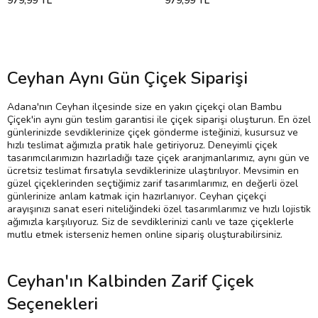
979,99 TL
979,99 TL
Ceyhan Aynı Gün Çiçek Siparişi
Adana'nın Ceyhan ilçesinde size en yakın çiçekçi olan Bambu
Çiçek'in aynı gün teslim garantisi ile çiçek siparişi oluşturun. En özel
günlerinizde sevdiklerinize çiçek gönderme isteğinizi, kusursuz ve
hızlı teslimat ağımızla pratik hale getiriyoruz. Deneyimli çiçek
tasarımcılarımızın hazırladığı taze çiçek aranjmanlarımız, aynı gün ve
ücretsiz teslimat fırsatıyla sevdiklerinize ulaştırılıyor. Mevsimin en
güzel çiçeklerinden seçtiğimiz zarif tasarımlarımız, en değerli özel
günlerinize anlam katmak için hazırlanıyor. Ceyhan çiçekçi
arayışınızı sanat eseri niteliğindeki özel tasarımlarımız ve hızlı lojistik
ağımızla karşılıyoruz. Siz de sevdiklerinizi canlı ve taze çiçeklerle
mutlu etmek isterseniz hemen online sipariş oluşturabilirsiniz.
Ceyhan'ın Kalbinden Zarif Çiçek
Seçenekleri