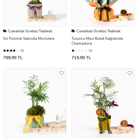
Cumartesi Ücretsiz Teslimat
Cumartesi Ücretsiz Teslimat
Gri Polimer Saksıda Monstera
Turuncu Mavi Buket Kağıdında
Chamadora
(2)
(1)
799,99 TL
719,99 TL