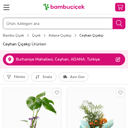
Bambu Çiçek
Çiçek
Adana Çiçekçi
Ceyhan Çiçekçi
Ceyhan Çiçekçi
Ürünleri
Burhaniye Mahallesi, Ceyhan, ADANA, Türkiye
Filtrele
Sırala
Aynı Gün