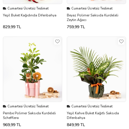
Cumartesi Ücretsiz Teslimat
Cumartesi Ücretsiz Teslimat
Yeşil Buket Kağıdında Difenbahya
Beyaz Polimer Saksıda Kurdeleli
Zeytin Ağacı
829,99 TL
759,99 TL
Cumartesi Ücretsiz Teslimat
Cumartesi Ücretsiz Teslimat
Pembe Polimer Saksıda Kurdeleli
Yeşil Kahve Buket Kağıtlı Saksıda
Schefflera
Difenbahya
969,99 TL
849,99 TL