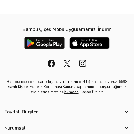
Bambu Çiçek Mobil Uygulamamızı İndirin
Bambucicek.com olarak kişisel verilerinizin gizliliğini önemsiyoruz. 6698
sayılı Kişisel Verilerin Korunması Kanunu kapsamında oluşturduğumuz
aydınlatma metnine
buradan
ulaşabilirsiniz.
Faydalı Bilgiler
Sıkça Sorulan Sorular
Kurumsal
Bize Ulaşın