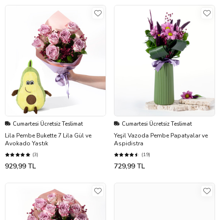
Cumartesi Ücretsiz Teslimat
Cumartesi Ücretsiz Teslimat
Lila Pembe Bukette 7 Lila Gül ve
Yeşil Vazoda Pembe Papatyalar ve
Avokado Yastık
Aspidistra
(3)
(19)
929,99 TL
729,99 TL