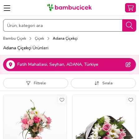
Bambu Çiçek
Çiçek
Adana Çiçekçi
Adana Çiçekçi
Ürünleri
Fatih Mahallesi, Seyhan, ADANA, Türkiye
Filtrele
Sırala