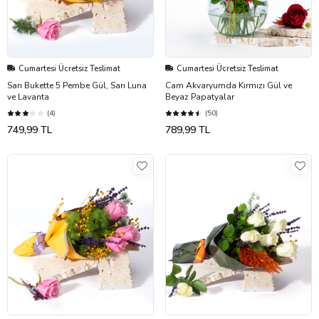
Cumartesi Ücretsiz Teslimat
Cumartesi Ücretsiz Teslimat
Sarı Bukette 5 Pembe Gül, Sarı Luna
Cam Akvaryumda Kırmızı Gül ve
ve Lavanta
Beyaz Papatyalar
(4)
(50)
749,99 TL
789,99 TL