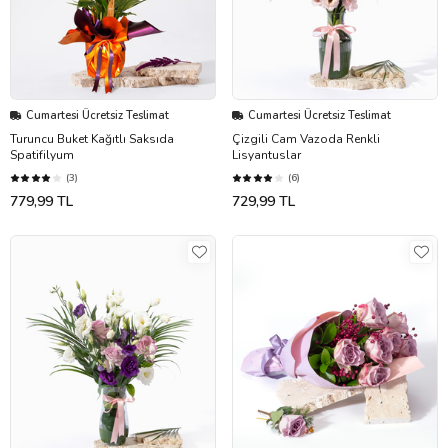
Cumartesi Ücretsiz Teslimat
Cumartesi Ücretsiz Teslimat
Turuncu Buket Kağıtlı Saksıda
Çizgili Cam Vazoda Renkli
Spatifilyum
Lisyantuslar
(3)
(6)
779,99 TL
729,99 TL