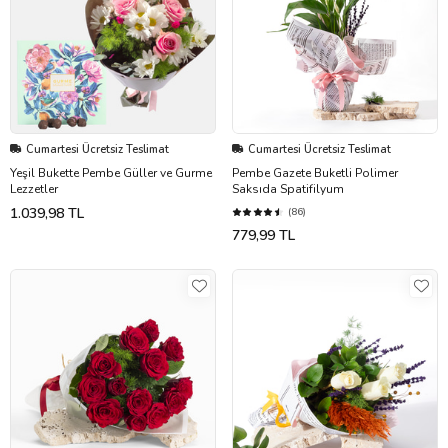
Cumartesi Ücretsiz Teslimat
Cumartesi Ücretsiz Teslimat
Yeşil Bukette Pembe Güller ve Gurme
Pembe Gazete Buketli Polimer
Lezzetler
Saksıda Spatifilyum
1.039,98 TL
(86)
779,99 TL