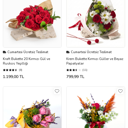
Cumartesi Ücretsiz Teslimat
Cumartesi Ücretsiz Teslimat
Kraft Bukette 20 Kırmızı Gül ve
Krem Bukette Kırmızı Güller ve Beyaz
Ruskos Yeşilliği
Papatyalar
(8)
(11)
1.199,00 TL
799,99 TL