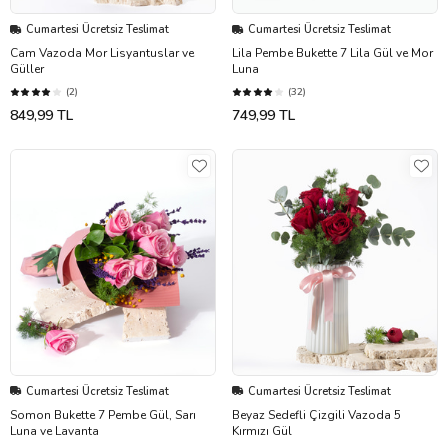
Cumartesi Ücretsiz Teslimat
Cumartesi Ücretsiz Teslimat
Cam Vazoda Mor Lisyantuslar ve
Lila Pembe Bukette 7 Lila Gül ve Mor
Güller
Luna
(2)
(32)
849,99 TL
749,99 TL
Cumartesi Ücretsiz Teslimat
Cumartesi Ücretsiz Teslimat
Somon Bukette 7 Pembe Gül, Sarı
Beyaz Sedefli Çizgili Vazoda 5
Luna ve Lavanta
Kırmızı Gül