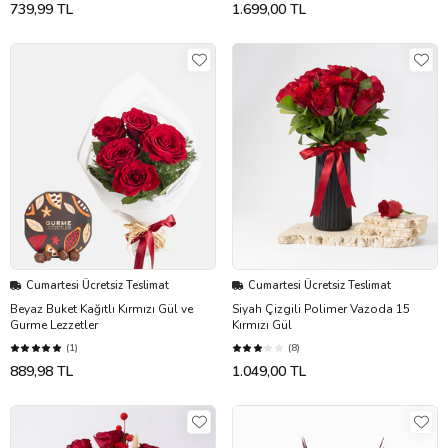
739,99 TL
1.699,00 TL
Cumartesi Ücretsiz Teslimat
Cumartesi Ücretsiz Teslimat
Beyaz Buket Kağıtlı Kırmızı Gül ve
Siyah Çizgili Polimer Vazoda 15
Gurme Lezzetler
Kırmızı Gül
(1)
(8)
889,98 TL
1.049,00 TL