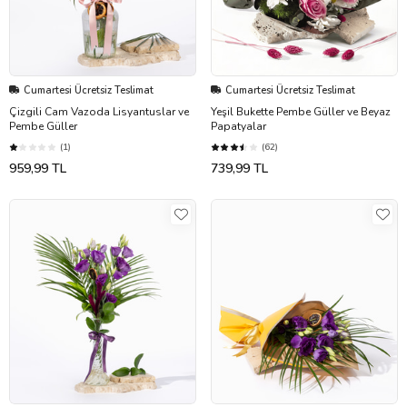
Cumartesi Ücretsiz Teslimat
Cumartesi Ücretsiz Teslimat
Çizgili Cam Vazoda Lisyantuslar ve
Yeşil Bukette Pembe Güller ve Beyaz
Pembe Güller
Papatyalar
(1)
(62)
959,99 TL
739,99 TL