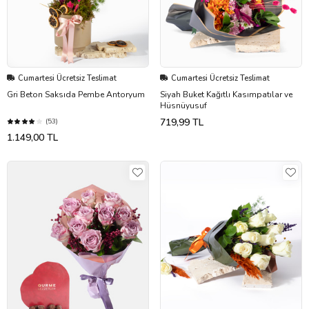
Cumartesi Ücretsiz Teslimat
Cumartesi Ücretsiz Teslimat
Gri Beton Saksıda Pembe Antoryum
Siyah Buket Kağıtlı Kasımpatılar ve
Hüsnüyusuf
719,99 TL
(53)
1.149,00 TL