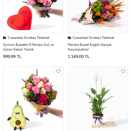
Cumartesi Ücretsiz Teslimat
Cumartesi Ücretsiz Teslimat
Somon Bukette 9 Pembe Gül ve
Pembe Buket Kağıtlı Karışık
Gülen Kalpli Yastık
Kasımpatılar
999,99 TL
1.149,00 TL