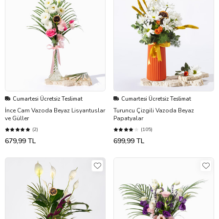
Cumartesi Ücretsiz Teslimat
Cumartesi Ücretsiz Teslimat
İnce Cam Vazoda Beyaz Lisyantuslar
Turuncu Çizgili Vazoda Beyaz
ve Güller
Papatyalar
(2)
(105)
679,99 TL
699,99 TL