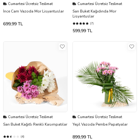
Cumartesi Ücretsiz Teslimat
Cumartesi Ücretsiz Teslimat
İnce Cam Vazoda Mor Lisyantuslar
Sarı Buket Kağıdında Mor
Lisyantuslar
699,99 TL
(7)
599,99 TL
Cumartesi Ücretsiz Teslimat
Cumartesi Ücretsiz Teslimat
Sarı Buket Kağıtlı Renkli Kasımpatılar
Yeşil Vazoda Pembe Papatyalar
899,99 TL
(4)