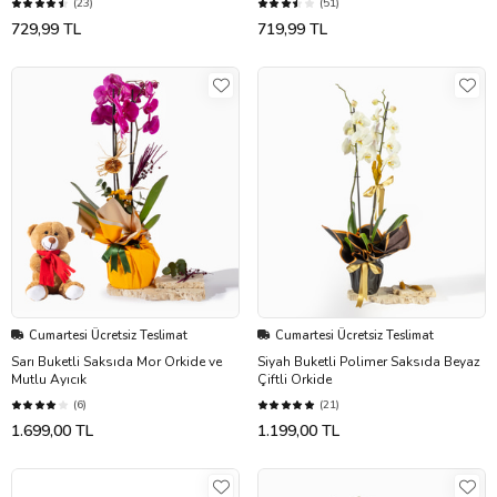
(23)
(51)
729,99 TL
719,99 TL
Cumartesi Ücretsiz Teslimat
Cumartesi Ücretsiz Teslimat
Sarı Buketli Saksıda Mor Orkide ve
Siyah Buketli Polimer Saksıda Beyaz
Mutlu Ayıcık
Çiftli Orkide
(6)
(21)
1.699,00 TL
1.199,00 TL