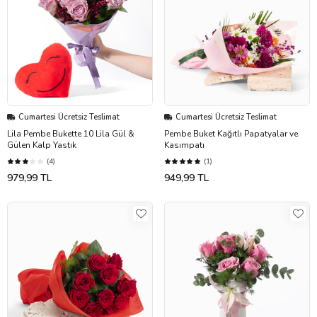
Cumartesi Ücretsiz Teslimat
Cumartesi Ücretsiz Teslimat
Lila Pembe Bukette 10 Lila Gül &
Pembe Buket Kağıtlı Papatyalar ve
Gülen Kalp Yastık
Kasımpatı
(4)
(1)
979,99 TL
949,99 TL