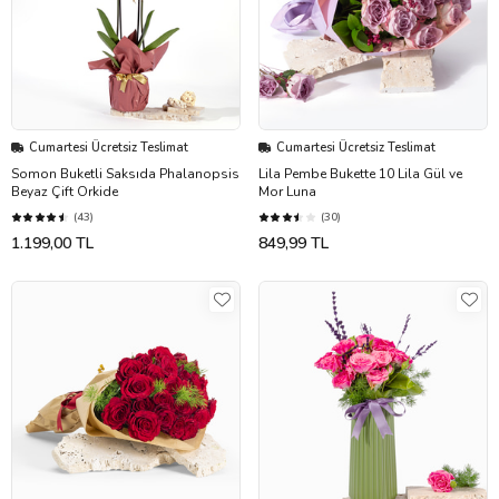
Cumartesi Ücretsiz Teslimat
Cumartesi Ücretsiz Teslimat
Somon Buketli Saksıda Phalanopsis
Lila Pembe Bukette 10 Lila Gül ve
Beyaz Çift Orkide
Mor Luna
(43)
(30)
1.199,00 TL
849,99 TL