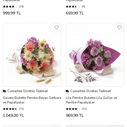
(18)
(6)
999,99 TL
659,99 TL
Cumartesi Ücretsiz Teslimat
Cumartesi Ücretsiz Teslimat
Gazete Bukette Pembe Beyaz Gerbera
Lila Pembe Bukette Lila Güller ve
ve Papatyalar
Pembe Papatyalar
(70)
(32)
1.049,00 TL
969,99 TL