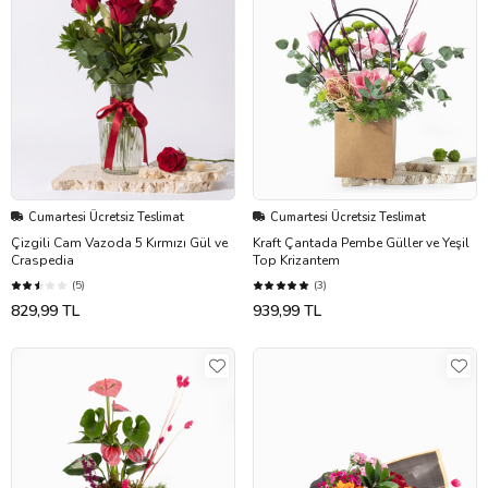
Cumartesi Ücretsiz Teslimat
Cumartesi Ücretsiz Teslimat
Çizgili Cam Vazoda 5 Kırmızı Gül ve
Kraft Çantada Pembe Güller ve Yeşil
Craspedia
Top Krizantem
(5)
(3)
829,99 TL
939,99 TL