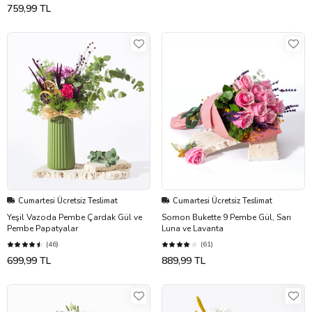
759,99 TL
Cumartesi Ücretsiz Teslimat
Cumartesi Ücretsiz Teslimat
Yeşil Vazoda Pembe Çardak Gül ve
Somon Bukette 9 Pembe Gül, Sarı
Pembe Papatyalar
Luna ve Lavanta
(46)
(61)
699,99 TL
889,99 TL