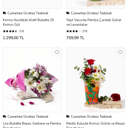
Cumartesi Ücretsiz Teslimat
Cumartesi Ücretsiz Teslimat
Kırmızı Kurdeleli Kraft Bukette 25
Yeşil Vazoda Pembe Çardak Güller
Kırmızı Gül
ve Lavantalar
(18)
(59)
1.299,00 TL
759,99 TL
Cumartesi Ücretsiz Teslimat
Cumartesi Ücretsiz Teslimat
Lila Bukette Beyaz Gerbera ve Pembe
Renkli Kutuda Kırmızı Güller ve Beyaz
Papatyalar
Papatyalar