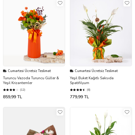
Cumartesi Ücretsiz Teslimat
Cumartesi Ücretsiz Teslimat
Turuncu Vazoda Turuncu Güller &
Yeşil Buket Kağıtlı Saksıda
Yeşil Krizantemler
Spatifilyum
(12)
(6)
859,99 TL
779,99 TL