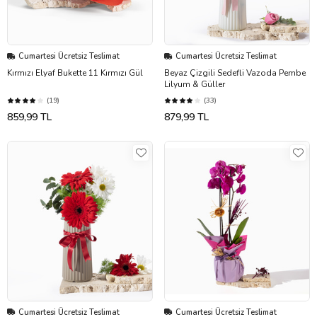
Cumartesi Ücretsiz Teslimat
Cumartesi Ücretsiz Teslimat
Kırmızı Elyaf Bukette 11 Kırmızı Gül
Beyaz Çizgili Sedefli Vazoda Pembe
Lilyum & Güller
(19)
(33)
859,99 TL
879,99 TL
Cumartesi Ücretsiz Teslimat
Cumartesi Ücretsiz Teslimat