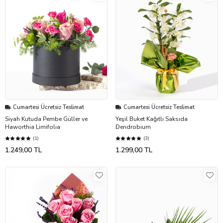
Cumartesi Ücretsiz Teslimat
Cumartesi Ücretsiz Teslimat
Siyah Kutuda Pembe Güller ve
Yeşil Buket Kağıtlı Saksıda
Haworthia Limifolia
Dendrobium
(1)
(3)
1.249,00 TL
1.299,00 TL