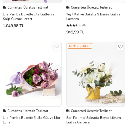
Cumartesi Ücretsiz Teslimat
Cumartesi Ücretsiz Teslimat
Lila Pembe Bukette Lila Güller ve
Yeşil Kahve Bukette 9 Beyaz Gül ve
Kalp Gurme Lezzet
Lavanta
1.049,98 TL
(8)
949,99 TL
MİNİ ÇİÇEKLER
Cumartesi Ücretsiz Teslimat
Cumartesi Ücretsiz Teslimat
Lila Pembe Bukette 5 Lila Gül ve Mor
Sarı Polimer Saksıda Beyaz Lilyum,
Luna
Gül ve Gerbera