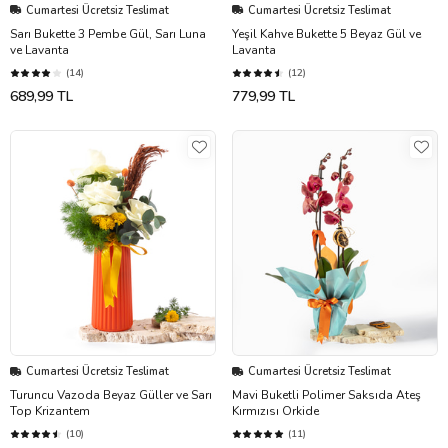
Cumartesi Ücretsiz Teslimat
Cumartesi Ücretsiz Teslimat
Sarı Bukette 3 Pembe Gül, Sarı Luna
Yeşil Kahve Bukette 5 Beyaz Gül ve
ve Lavanta
Lavanta
(14)
(12)
689,99 TL
779,99 TL
Cumartesi Ücretsiz Teslimat
Cumartesi Ücretsiz Teslimat
Turuncu Vazoda Beyaz Güller ve Sarı
Mavi Buketli Polimer Saksıda Ateş
Top Krizantem
Kırmızısı Orkide
(10)
(11)