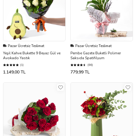
Pazar Ücretsiz Teslimat
Pazar Ücretsiz Teslimat
Yeşil Kahve Bukette 9 Beyaz Gül ve
Pembe Gazete Buketli Polimer
Avokado Yastık
Saksıda Spatifilyum
(1)
(86)
1.149,00 TL
779,99 TL