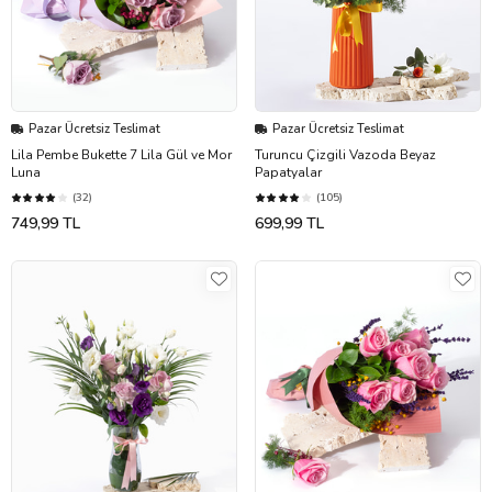
Pazar Ücretsiz Teslimat
Pazar Ücretsiz Teslimat
Lila Pembe Bukette 7 Lila Gül ve Mor
Turuncu Çizgili Vazoda Beyaz
Luna
Papatyalar
(32)
(105)
749,99 TL
699,99 TL