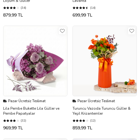
Lilyum & Güller
Lavanta
(34)
(14)
879,99 TL
699,99 TL
Pazar Ücretsiz Teslimat
Pazar Ücretsiz Teslimat
Lila Pembe Bukette Lila Güller ve
Turuncu Vazoda Turuncu Güller &
Pembe Papatyalar
Yeşil Krizantemler
(32)
(12)
969,99 TL
859,99 TL