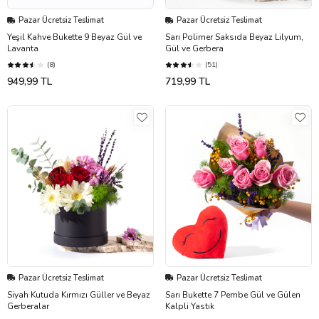
Pazar Ücretsiz Teslimat
Pazar Ücretsiz Teslimat
Yeşil Kahve Bukette 9 Beyaz Gül ve
Sarı Polimer Saksıda Beyaz Lilyum,
Lavanta
Gül ve Gerbera
(8)
(51)
949,99 TL
719,99 TL
Pazar Ücretsiz Teslimat
Pazar Ücretsiz Teslimat
Siyah Kutuda Kırmızı Güller ve Beyaz
Sarı Bukette 7 Pembe Gül ve Gülen
Gerberalar
Kalpli Yastık