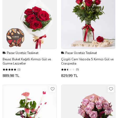
Pazar Ücretsiz Teslimat
Pazar Ücretsiz Teslimat
Beyaz Buket Kağıtlı Kırmızı Gül ve
Çizgili Cam Vazoda 5 Kırmızı Gül ve
Gurme Lezzetler
Craspedia
(1)
(5)
889,98 TL
829,99 TL