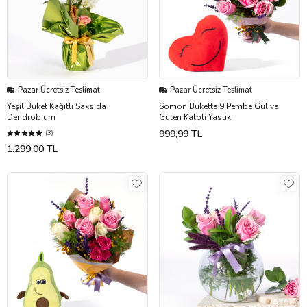
Pazar Ücretsiz Teslimat
Pazar Ücretsiz Teslimat
Yeşil Buket Kağıtlı Saksıda
Somon Bukette 9 Pembe Gül ve
Dendrobium
Gülen Kalpli Yastık
999,99 TL
(3)
1.299,00 TL