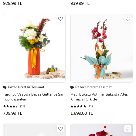
929,99 TL
939,99 TL
Pazar Ücretsiz Teslimat
Pazar Ücretsiz Teslimat
Turuncu Vazoda Beyaz Güller ve Sarı
Mavi Buketli Polimer Saksıda Ateş
Top Krizantem
Kırmızısı Orkide
(10)
(11)
739,99 TL
1.699,00 TL