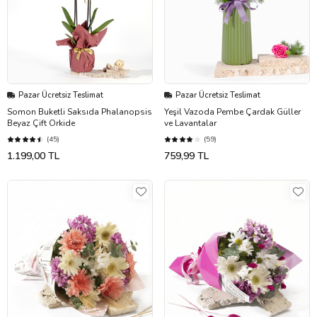
Pazar Ücretsiz Teslimat
Pazar Ücretsiz Teslimat
Somon Buketli Saksıda Phalanopsis
Yeşil Vazoda Pembe Çardak Güller
Beyaz Çift Orkide
ve Lavantalar
(45)
(59)
1.199,00 TL
759,99 TL