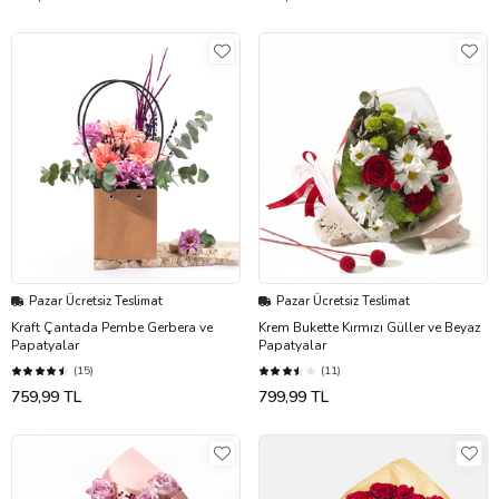
Pazar Ücretsiz Teslimat
Pazar Ücretsiz Teslimat
Kraft Çantada Pembe Gerbera ve
Krem Bukette Kırmızı Güller ve Beyaz
Papatyalar
Papatyalar
(15)
(11)
759,99 TL
799,99 TL