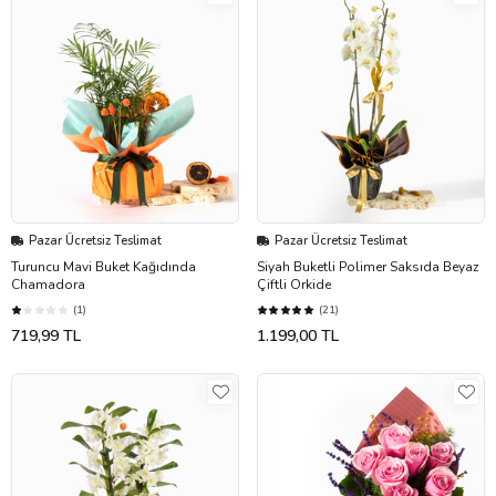
Pazar Ücretsiz Teslimat
Pazar Ücretsiz Teslimat
Turuncu Mavi Buket Kağıdında
Siyah Buketli Polimer Saksıda Beyaz
Chamadora
Çiftli Orkide
(1)
(21)
719,99 TL
1.199,00 TL