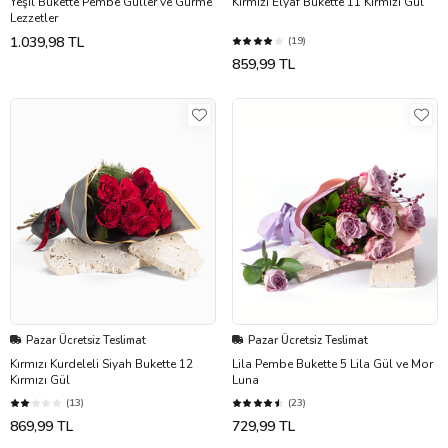
Yeşil Bukette Pembe Güller ve Gurme
Kırmızı Elyaf Bukette 11 Kırmızı Gül
Lezzetler
1.039,98 TL
(19)
859,99 TL
Pazar Ücretsiz Teslimat
Pazar Ücretsiz Teslimat
Kırmızı Kurdeleli Siyah Bukette 12
Lila Pembe Bukette 5 Lila Gül ve Mor
Kırmızı Gül
Luna
(13)
(23)
869,99 TL
729,99 TL