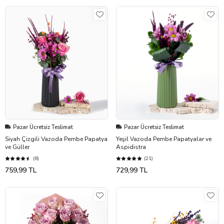
Pazar Ücretsiz Teslimat
Pazar Ücretsiz Teslimat
Siyah Çizgili Vazoda Pembe Papatya
Yeşil Vazoda Pembe Papatyalar ve
ve Güller
Aspidistra
(8)
(21)
759,99 TL
729,99 TL