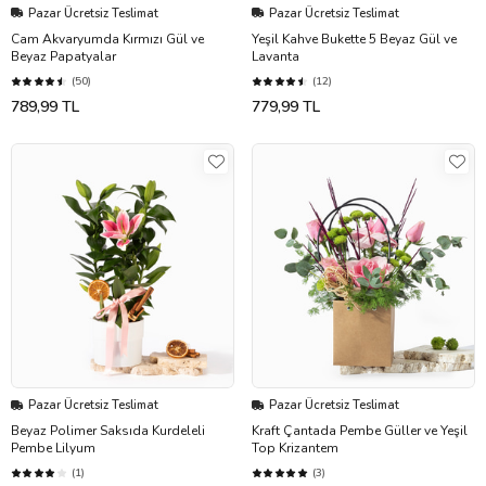
Pazar Ücretsiz Teslimat
Pazar Ücretsiz Teslimat
Cam Akvaryumda Kırmızı Gül ve
Yeşil Kahve Bukette 5 Beyaz Gül ve
Beyaz Papatyalar
Lavanta
(50)
(12)
789,99 TL
779,99 TL
Pazar Ücretsiz Teslimat
Pazar Ücretsiz Teslimat
Beyaz Polimer Saksıda Kurdeleli
Kraft Çantada Pembe Güller ve Yeşil
Pembe Lilyum
Top Krizantem
(1)
(3)