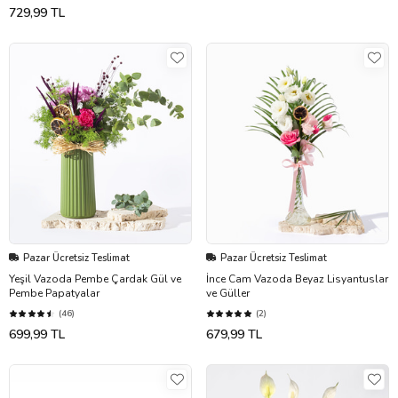
729,99 TL
Pazar Ücretsiz Teslimat
Pazar Ücretsiz Teslimat
Yeşil Vazoda Pembe Çardak Gül ve
İnce Cam Vazoda Beyaz Lisyantuslar
Pembe Papatyalar
ve Güller
(46)
(2)
699,99 TL
679,99 TL