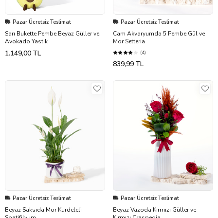
Pazar Ücretsiz Teslimat
Pazar Ücretsiz Teslimat
Sarı Bukette Pembe Beyaz Güller ve
Cam Akvaryumda 5 Pembe Gül ve
Avokado Yastık
Mor Setteria
1.149,00 TL
(4)
839,99 TL
Pazar Ücretsiz Teslimat
Pazar Ücretsiz Teslimat
Beyaz Saksıda Mor Kurdeleli
Beyaz Vazoda Kırmızı Güller ve
Spatifilyum
Kırmızı Craspedia