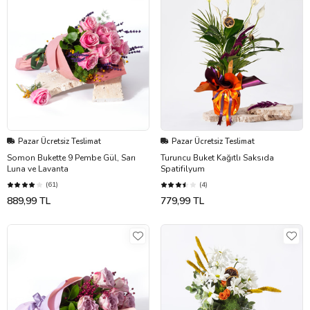
Pazar Ücretsiz Teslimat
Pazar Ücretsiz Teslimat
Somon Bukette 9 Pembe Gül, Sarı
Turuncu Buket Kağıtlı Saksıda
Luna ve Lavanta
Spatifilyum
(61)
(4)
889,99 TL
779,99 TL