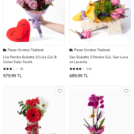
Pazar Ücretsiz Teslimat
Pazar Ücretsiz Teslimat
Lila Pembe Bukette 10 Lila Gül &
Sarı Bukette 3 Pembe Gül, Sarı Luna
Gülen Kalp Yastık
ve Lavanta
(4)
(14)
979,99 TL
689,99 TL