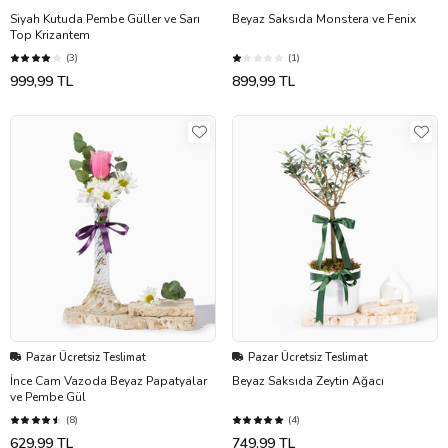
Siyah Kutuda Pembe Güller ve Sarı
Beyaz Saksıda Monstera ve Fenix
Top Krizantem
(3)
(1)
999,99 TL
899,99 TL
Pazar Ücretsiz Teslimat
Pazar Ücretsiz Teslimat
İnce Cam Vazoda Beyaz Papatyalar
Beyaz Saksıda Zeytin Ağacı
ve Pembe Gül
(8)
(4)
629,99 TL
749,99 TL