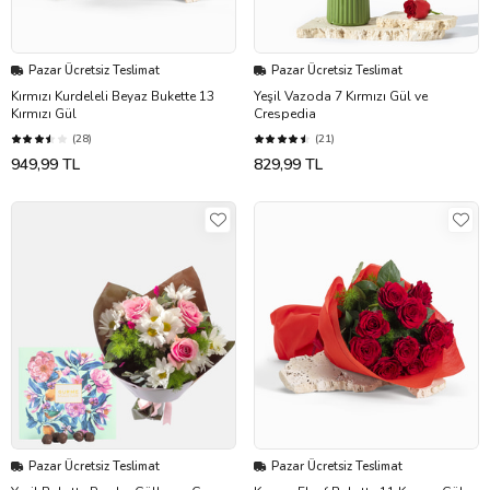
Pazar Ücretsiz Teslimat
Pazar Ücretsiz Teslimat
Kırmızı Kurdeleli Beyaz Bukette 13
Yeşil Vazoda 7 Kırmızı Gül ve
Kırmızı Gül
Crespedia
(28)
(21)
949,99 TL
829,99 TL
Pazar Ücretsiz Teslimat
Pazar Ücretsiz Teslimat