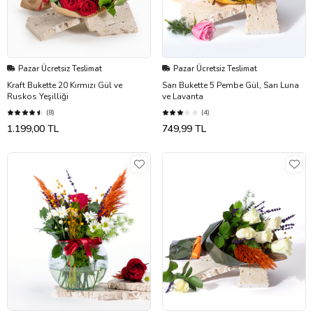
Pazar Ücretsiz Teslimat
Pazar Ücretsiz Teslimat
Kraft Bukette 20 Kırmızı Gül ve
Sarı Bukette 5 Pembe Gül, Sarı Luna
Ruskos Yeşilliği
ve Lavanta
(8)
(4)
1.199,00 TL
749,99 TL