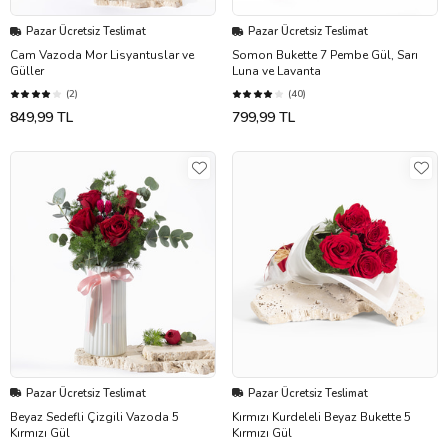
Pazar Ücretsiz Teslimat
Pazar Ücretsiz Teslimat
Cam Vazoda Mor Lisyantuslar ve
Somon Bukette 7 Pembe Gül, Sarı
Güller
Luna ve Lavanta
(2)
(40)
849,99 TL
799,99 TL
Pazar Ücretsiz Teslimat
Pazar Ücretsiz Teslimat
Beyaz Sedefli Çizgili Vazoda 5
Kırmızı Kurdeleli Beyaz Bukette 5
Kırmızı Gül
Kırmızı Gül