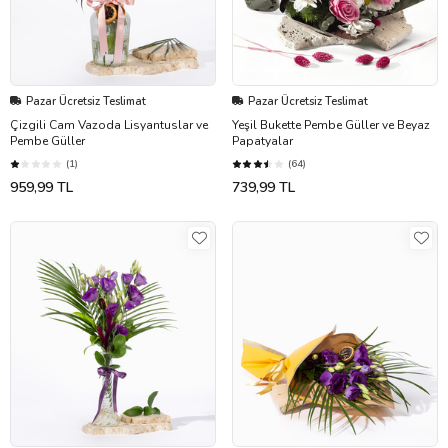
Pazar Ücretsiz Teslimat
Pazar Ücretsiz Teslimat
Çizgili Cam Vazoda Lisyantuslar ve
Yeşil Bukette Pembe Güller ve Beyaz
Pembe Güller
Papatyalar
(1)
(64)
959,99 TL
739,99 TL