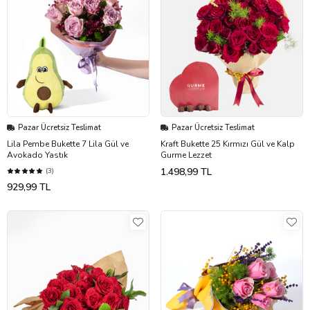
Pazar Ücretsiz Teslimat
Pazar Ücretsiz Teslimat
Lila Pembe Bukette 7 Lila Gül ve
Kraft Bukette 25 Kırmızı Gül ve Kalp
Avokado Yastık
Gurme Lezzet
1.498,99 TL
(3)
929,99 TL