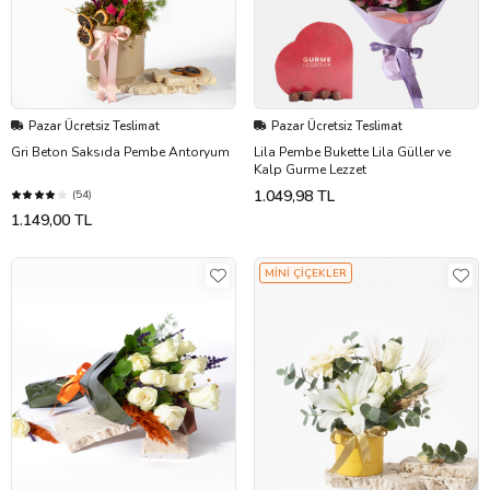
Pazar Ücretsiz Teslimat
Pazar Ücretsiz Teslimat
Gri Beton Saksıda Pembe Antoryum
Lila Pembe Bukette Lila Güller ve
Kalp Gurme Lezzet
1.049,98 TL
(54)
1.149,00 TL
MİNİ ÇİÇEKLER