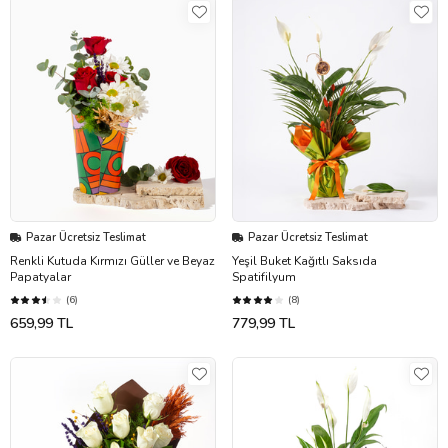
Pazar Ücretsiz Teslimat
Pazar Ücretsiz Teslimat
Renkli Kutuda Kırmızı Güller ve Beyaz
Yeşil Buket Kağıtlı Saksıda
Papatyalar
Spatifilyum
(6)
(8)
659,99 TL
779,99 TL