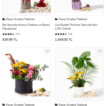
Pazar Ücretsiz Teslimat
Pazar Ücretsiz Teslimat
Bej Vazoda Kırmızı Gerbera ve Beyaz
Lila Buketli Polimer Saksıda Mor
Papatyalar
Çiftli Orkide
(77)
(18)
639,99 TL
1.549,00 TL
Pazar Ücretsiz Teslimat
Pazar Ücretsiz Teslimat