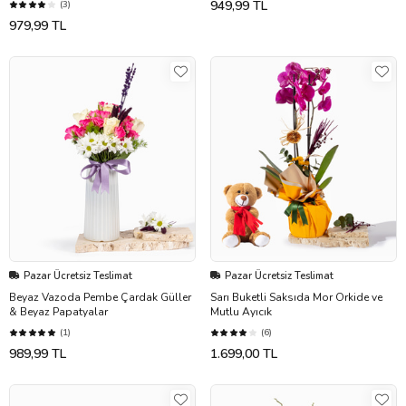
949,99 TL
(3)
979,99 TL
Pazar Ücretsiz Teslimat
Pazar Ücretsiz Teslimat
Beyaz Vazoda Pembe Çardak Güller
Sarı Buketli Saksıda Mor Orkide ve
& Beyaz Papatyalar
Mutlu Ayıcık
(1)
(6)
989,99 TL
1.699,00 TL