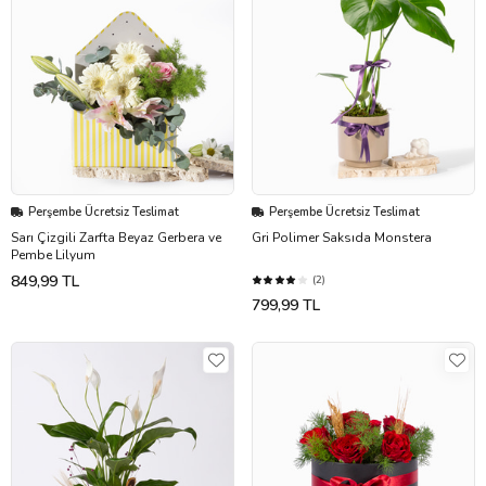
Perşembe Ücretsiz Teslimat
Perşembe Ücretsiz Teslimat
Sarı Çizgili Zarfta Beyaz Gerbera ve
Gri Polimer Saksıda Monstera
Pembe Lilyum
849,99 TL
(2)
799,99 TL