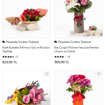
Perşembe Ücretsiz Teslimat
Perşembe Ücretsiz Teslimat
Kraft Bukette 9 Kırmızı Gül ve Ruskos
Bej Çizgili Polimer Vazoda Pembe
Yeşilliği
Lilyum ve Güller
(7)
(6)
819,99 TL
909,99 TL