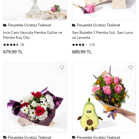
Perşembe Ücretsiz Teslimat
Perşembe Ücretsiz Teslimat
İnce Cam Vazoda Pembe Güller ve
Sarı Bukette 3 Pembe Gül, Sarı Luna
Pembe Kuş Otu
ve Lavanta
(8)
(14)
679,99 TL
689,99 TL
Perşembe Ücretsiz Teslimat
Perşembe Ücretsiz Teslimat