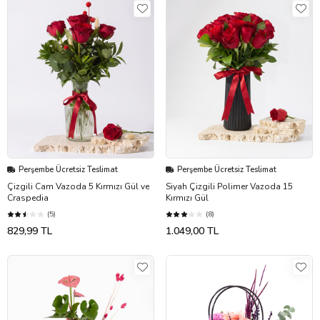
Perşembe Ücretsiz Teslimat
Perşembe Ücretsiz Teslimat
Çizgili Cam Vazoda 5 Kırmızı Gül ve
Siyah Çizgili Polimer Vazoda 15
Craspedia
Kırmızı Gül
(5)
(8)
829,99 TL
1.049,00 TL