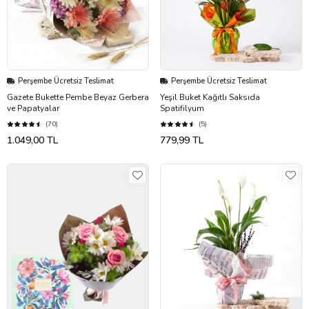
Perşembe Ücretsiz Teslimat
Perşembe Ücretsiz Teslimat
Gazete Bukette Pembe Beyaz Gerbera
Yeşil Buket Kağıtlı Saksıda
ve Papatyalar
Spatifilyum
(70)
(5)
1.049,00 TL
779,99 TL