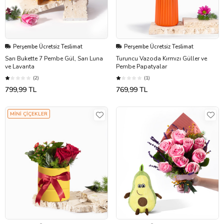
Perşembe Ücretsiz Teslimat
Perşembe Ücretsiz Teslimat
Sarı Bukette 7 Pembe Gül, Sarı Luna
Turuncu Vazoda Kırmızı Güller ve
ve Lavanta
Pembe Papatyalar
(2)
(1)
799,99 TL
769,99 TL
MİNİ ÇİÇEKLER