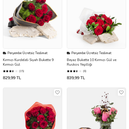
Perşembe Ücretsiz Teslimat
Perşembe Ücretsiz Teslimat
Kırmızı Kurdeleli Siyah Bukette 9
Beyaz Bukette 10 Kırmızı Gül ve
Kırmızı Gül
Ruskos Yeşilliği
(15)
(6)
829,99 TL
839,99 TL