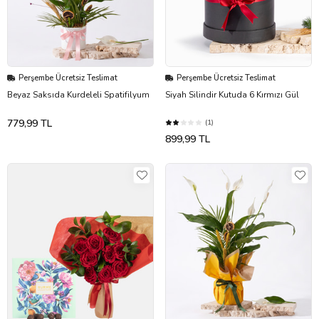
Perşembe Ücretsiz Teslimat
Perşembe Ücretsiz Teslimat
Beyaz Saksıda Kurdeleli Spatifilyum
Siyah Silindir Kutuda 6 Kırmızı Gül
779,99 TL
(1)
899,99 TL