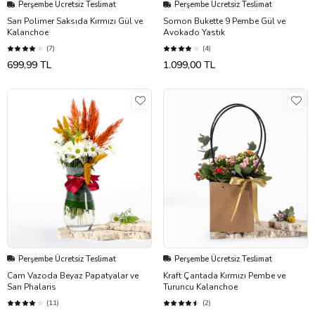
Perşembe Ücretsiz Teslimat
Perşembe Ücretsiz Teslimat
Sarı Polimer Saksıda Kırmızı Gül ve
Somon Bukette 9 Pembe Gül ve
Kalanchoe
Avokado Yastık
(7)
(4)
699,99 TL
1.099,00 TL
Perşembe Ücretsiz Teslimat
Perşembe Ücretsiz Teslimat
Cam Vazoda Beyaz Papatyalar ve
Kraft Çantada Kırmızı Pembe ve
Sarı Phalaris
Turuncu Kalanchoe
(11)
(2)