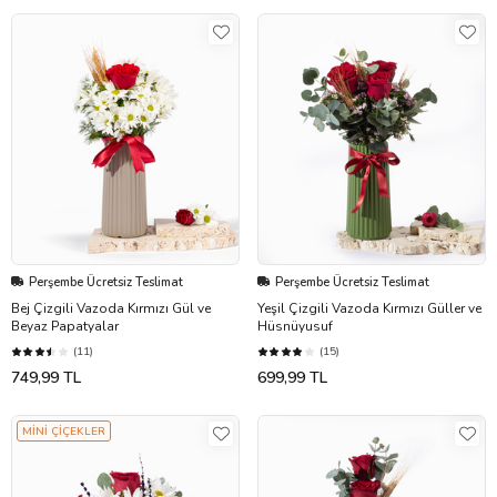
Perşembe Ücretsiz Teslimat
Perşembe Ücretsiz Teslimat
Bej Çizgili Vazoda Kırmızı Gül ve
Yeşil Çizgili Vazoda Kırmızı Güller ve
Beyaz Papatyalar
Hüsnüyusuf
(11)
(15)
749,99 TL
699,99 TL
MİNİ ÇİÇEKLER