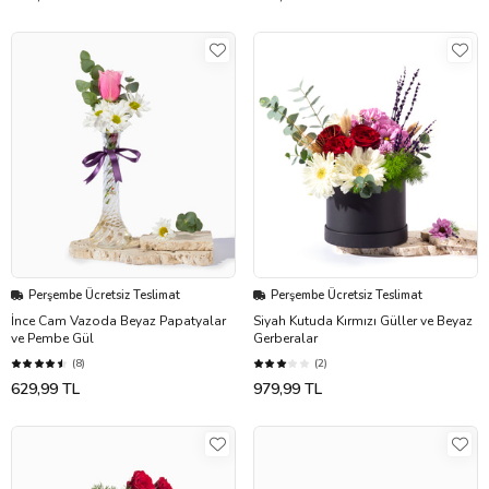
Perşembe Ücretsiz Teslimat
Perşembe Ücretsiz Teslimat
İnce Cam Vazoda Beyaz Papatyalar
Siyah Kutuda Kırmızı Güller ve Beyaz
ve Pembe Gül
Gerberalar
(8)
(2)
629,99 TL
979,99 TL