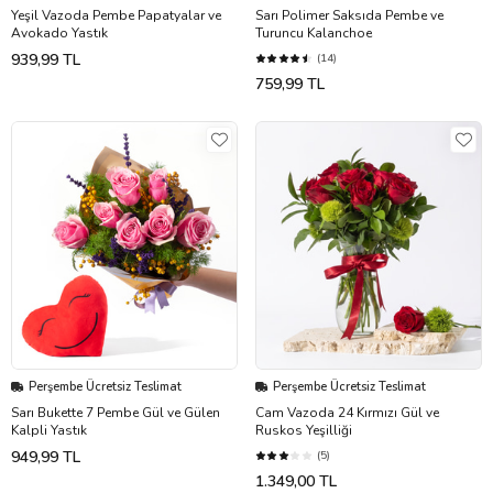
Yeşil Vazoda Pembe Papatyalar ve
Sarı Polimer Saksıda Pembe ve
Avokado Yastık
Turuncu Kalanchoe
939,99 TL
(14)
759,99 TL
Perşembe Ücretsiz Teslimat
Perşembe Ücretsiz Teslimat
Sarı Bukette 7 Pembe Gül ve Gülen
Cam Vazoda 24 Kırmızı Gül ve
Kalpli Yastık
Ruskos Yeşilliği
949,99 TL
(5)
1.349,00 TL