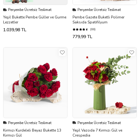
Perşembe Ücretsiz Teslimat
Perşembe Ücretsiz Teslimat
Yeşil Bukette Pembe Güller ve Gurme
Pembe Gazete Buketli Polimer
Lezzetler
Saksıda Spatifilyum
1.039,98 TL
(86)
779,99 TL
Perşembe Ücretsiz Teslimat
Perşembe Ücretsiz Teslimat
Kırmızı Kurdeleli Beyaz Bukette 13
Yeşil Vazoda 7 Kırmızı Gül ve
Kırmızı Gül
Crespedia