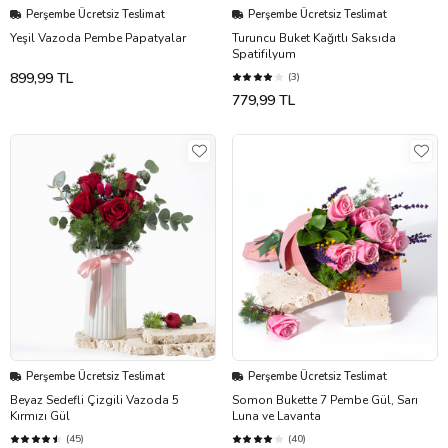
Perşembe Ücretsiz Teslimat
Perşembe Ücretsiz Teslimat
Yeşil Vazoda Pembe Papatyalar
Turuncu Buket Kağıtlı Saksıda
Spatifilyum
899,99 TL
(3)
779,99 TL
Perşembe Ücretsiz Teslimat
Perşembe Ücretsiz Teslimat
Beyaz Sedefli Çizgili Vazoda 5
Somon Bukette 7 Pembe Gül, Sarı
Kırmızı Gül
Luna ve Lavanta
(45)
(40)