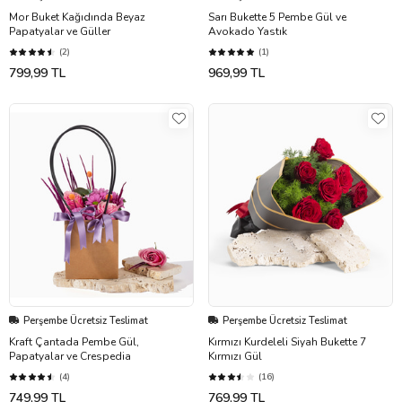
Mor Buket Kağıdında Beyaz
Sarı Bukette 5 Pembe Gül ve
Papatyalar ve Güller
Avokado Yastık
(2)
(1)
799,99 TL
969,99 TL
Perşembe Ücretsiz Teslimat
Perşembe Ücretsiz Teslimat
Kraft Çantada Pembe Gül,
Kırmızı Kurdeleli Siyah Bukette 7
Papatyalar ve Crespedia
Kırmızı Gül
(4)
(16)
749,99 TL
769,99 TL