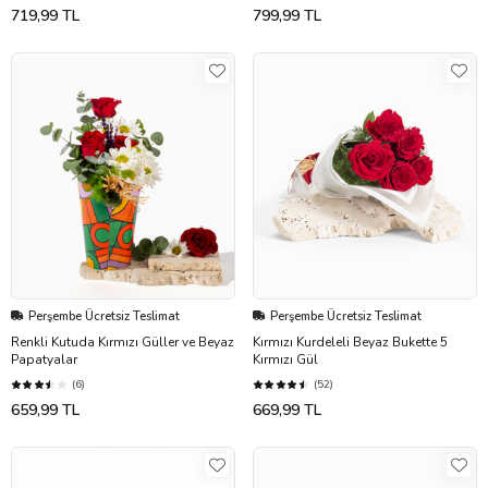
719,99 TL
799,99 TL
Perşembe Ücretsiz Teslimat
Perşembe Ücretsiz Teslimat
Renkli Kutuda Kırmızı Güller ve Beyaz
Kırmızı Kurdeleli Beyaz Bukette 5
Papatyalar
Kırmızı Gül
(6)
(52)
659,99 TL
669,99 TL