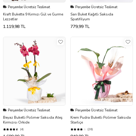
Perşembe Ücretsiz Teslimat
Perşembe Ücretsiz Teslimat
Kraft Bukette 9 Kırmızı Gül ve Gurme
Sarı Buket Kağıtlı Saksıda
Lezzetler
Spatifilyum
1.119,98 TL
779,99 TL
Perşembe Ücretsiz Teslimat
Perşembe Ücretsiz Teslimat
Beyaz Buketli Polimer Saksıda Ateş
Krem Pudra Buketli Polimer Saksıda
Kırmızısı Orkide
Starliçe
(4)
(26)