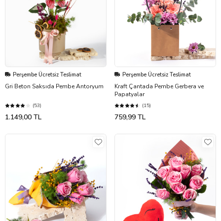
Perşembe Ücretsiz Teslimat
Perşembe Ücretsiz Teslimat
Gri Beton Saksıda Pembe Antoryum
Kraft Çantada Pembe Gerbera ve
Papatyalar
(53)
(15)
1.149,00 TL
759,99 TL