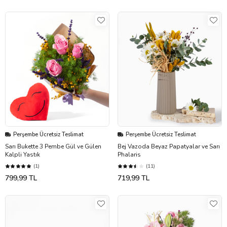
Perşembe Ücretsiz Teslimat
Perşembe Ücretsiz Teslimat
Sarı Bukette 3 Pembe Gül ve Gülen
Bej Vazoda Beyaz Papatyalar ve Sarı
Kalpli Yastık
Phalaris
(1)
(11)
799,99 TL
719,99 TL