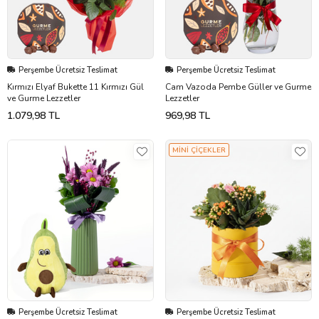
Perşembe Ücretsiz Teslimat
Perşembe Ücretsiz Teslimat
Kırmızı Elyaf Bukette 11 Kırmızı Gül
Cam Vazoda Pembe Güller ve Gurme
ve Gurme Lezzetler
Lezzetler
1.079,98 TL
969,98 TL
MİNİ ÇİÇEKLER
Perşembe Ücretsiz Teslimat
Perşembe Ücretsiz Teslimat