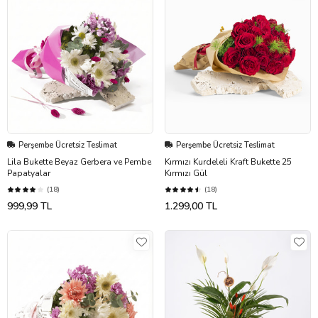
Perşembe Ücretsiz Teslimat
Perşembe Ücretsiz Teslimat
Lila Bukette Beyaz Gerbera ve Pembe
Kırmızı Kurdeleli Kraft Bukette 25
Papatyalar
Kırmızı Gül
(18)
(18)
999,99 TL
1.299,00 TL