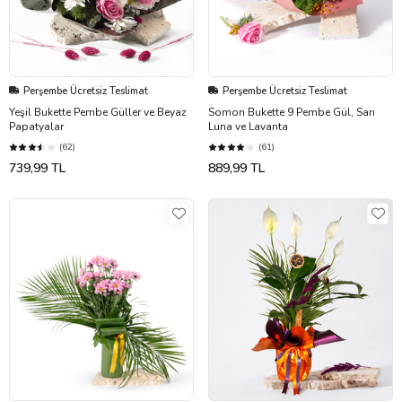
Perşembe Ücretsiz Teslimat
Perşembe Ücretsiz Teslimat
Yeşil Bukette Pembe Güller ve Beyaz
Somon Bukette 9 Pembe Gül, Sarı
Papatyalar
Luna ve Lavanta
(62)
(61)
739,99 TL
889,99 TL