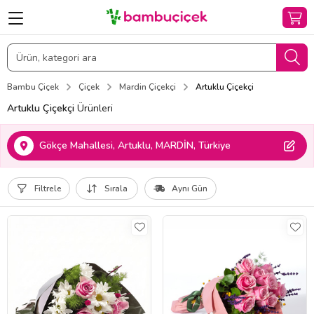
Bambu Çiçek
Çiçek
Mardin Çiçekçi
Artuklu Çiçekçi
Artuklu Çiçekçi
Ürünleri
Gökçe Mahallesi, Artuklu, MARDİN, Türkiye
Filtrele
Sırala
Aynı Gün