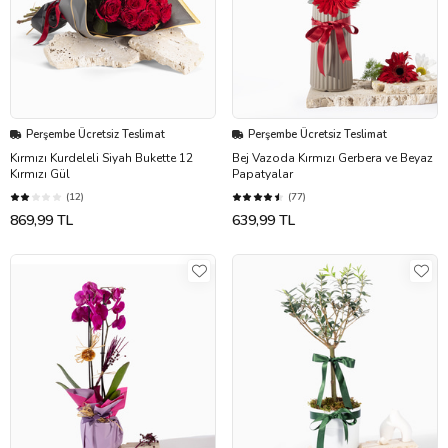
Perşembe Ücretsiz Teslimat
Perşembe Ücretsiz Teslimat
Kırmızı Kurdeleli Siyah Bukette 12
Bej Vazoda Kırmızı Gerbera ve Beyaz
Kırmızı Gül
Papatyalar
(12)
(77)
869,99 TL
639,99 TL