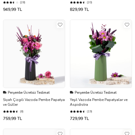
(28)
(20)
949,99 TL
829,99 TL
Perşembe Ücretsiz Teslimat
Perşembe Ücretsiz Teslimat
Siyah Çizgili Vazoda Pembe Papatya
Yeşil Vazoda Pembe Papatyalar ve
ve Güller
Aspidistra
(8)
(19)
759,99 TL
729,99 TL