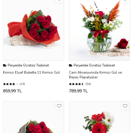
Perşembe Ücretsiz Teslimat
Perşembe Ücretsiz Teslimat
Kırmızı Elyaf Bukette 11 Kırmızı Gül
Cam Akvaryumda Kırmızı Gül ve
Beyaz Papatyalar
(19)
(50)
859,99 TL
789,99 TL