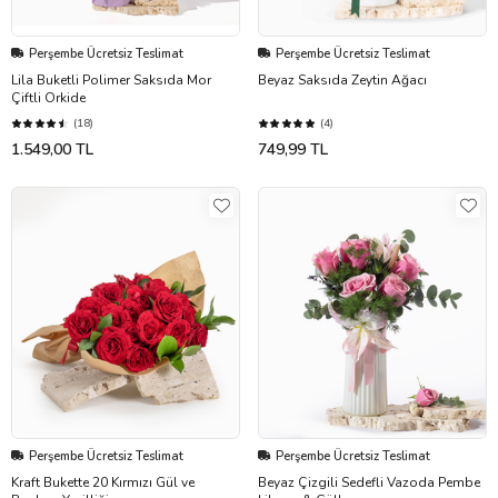
Perşembe Ücretsiz Teslimat
Perşembe Ücretsiz Teslimat
Lila Buketli Polimer Saksıda Mor
Beyaz Saksıda Zeytin Ağacı
Çiftli Orkide
(18)
(4)
1.549,00 TL
749,99 TL
Perşembe Ücretsiz Teslimat
Perşembe Ücretsiz Teslimat
Kraft Bukette 20 Kırmızı Gül ve
Beyaz Çizgili Sedefli Vazoda Pembe