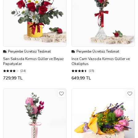
Perşembe Ücretsiz Teslimat
Perşembe Ücretsiz Teslimat
Sarı Saksıda Kırmızı Güller ve Beyaz
İnce Cam Vazoda Kırmızı Güller ve
Papatyalar
Okaliptus
(24)
(15)
729,99 TL
649,99 TL