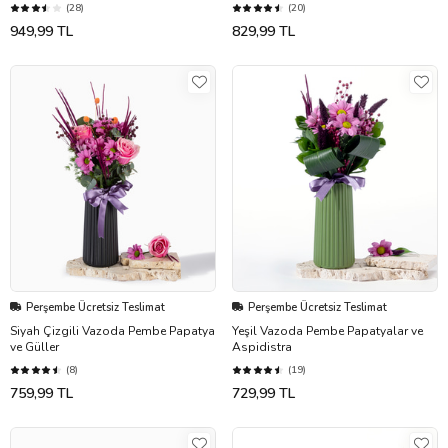
(28)
(20)
949,99 TL
829,99 TL
Perşembe Ücretsiz Teslimat
Perşembe Ücretsiz Teslimat
Siyah Çizgili Vazoda Pembe Papatya
Yeşil Vazoda Pembe Papatyalar ve
ve Güller
Aspidistra
(8)
(19)
759,99 TL
729,99 TL