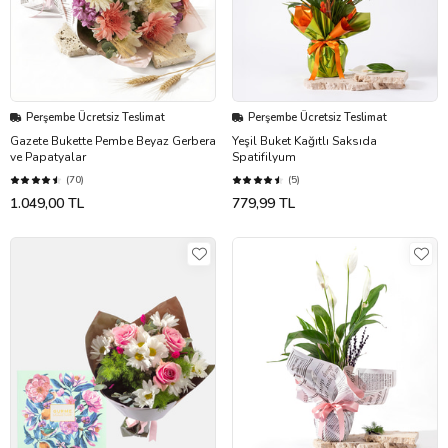
Perşembe Ücretsiz Teslimat
Perşembe Ücretsiz Teslimat
Gazete Bukette Pembe Beyaz Gerbera
Yeşil Buket Kağıtlı Saksıda
ve Papatyalar
Spatifilyum
(70)
(5)
1.049,00 TL
779,99 TL