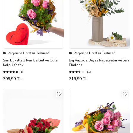
Perşembe Ücretsiz Teslimat
Perşembe Ücretsiz Teslimat
Sarı Bukette 3 Pembe Gül ve Gülen
Bej Vazoda Beyaz Papatyalar ve Sarı
Kalpli Yastık
Phalaris
(1)
(11)
799,99 TL
719,99 TL