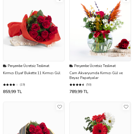
Perşembe Ücretsiz Teslimat
Perşembe Ücretsiz Teslimat
Kırmızı Elyaf Bukette 11 Kırmızı Gül
Cam Akvaryumda Kırmızı Gül ve
Beyaz Papatyalar
(19)
(50)
859,99 TL
789,99 TL