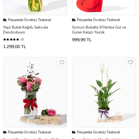
Perşembe Ücretsiz Teslimat
Perşembe Ücretsiz Teslimat
Yeşil Buket Kağıtlı Saksıda
Somon Bukette 9 Pembe Gül ve
Dendrobium
Gülen Kalpli Yastık
999,99 TL
(3)
1.299,00 TL
Perşembe Ücretsiz Teslimat
Perşembe Ücretsiz Teslimat