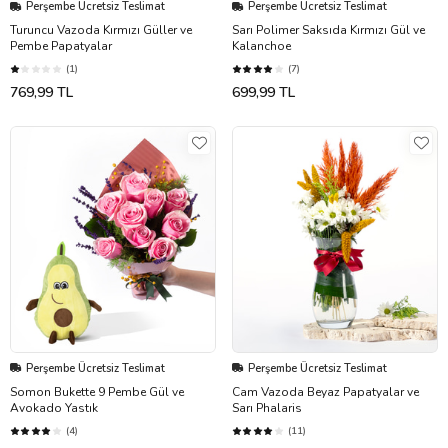
Perşembe Ücretsiz Teslimat
Perşembe Ücretsiz Teslimat
Turuncu Vazoda Kırmızı Güller ve
Sarı Polimer Saksıda Kırmızı Gül ve
Pembe Papatyalar
Kalanchoe
(1)
(7)
769,99 TL
699,99 TL
Perşembe Ücretsiz Teslimat
Perşembe Ücretsiz Teslimat
Somon Bukette 9 Pembe Gül ve
Cam Vazoda Beyaz Papatyalar ve
Avokado Yastık
Sarı Phalaris
(4)
(11)