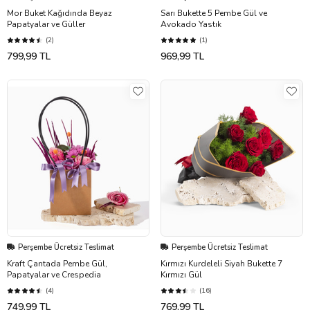
Mor Buket Kağıdında Beyaz
Sarı Bukette 5 Pembe Gül ve
Papatyalar ve Güller
Avokado Yastık
(2)
(1)
799,99 TL
969,99 TL
Perşembe Ücretsiz Teslimat
Perşembe Ücretsiz Teslimat
Kraft Çantada Pembe Gül,
Kırmızı Kurdeleli Siyah Bukette 7
Papatyalar ve Crespedia
Kırmızı Gül
(4)
(16)
749,99 TL
769,99 TL