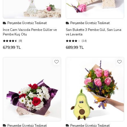
Perşembe Ücretsiz Teslimat
Perşembe Ücretsiz Teslimat
İnce Cam Vazoda Pembe Güller ve
Sarı Bukette 3 Pembe Gül, Sarı Luna
Pembe Kuş Otu
ve Lavanta
(8)
(14)
679,99 TL
689,99 TL
Perşembe Ücretsiz Teslimat
Perşembe Ücretsiz Teslimat