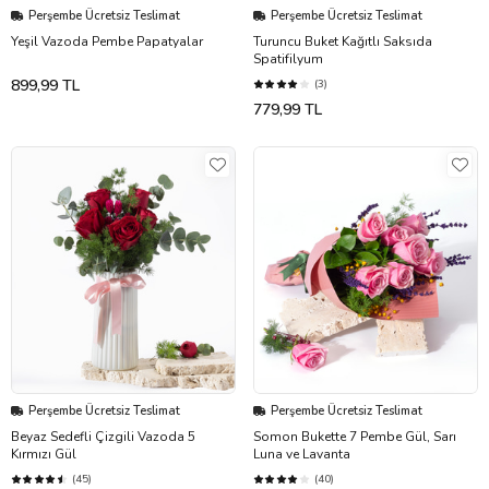
Perşembe Ücretsiz Teslimat
Perşembe Ücretsiz Teslimat
Yeşil Vazoda Pembe Papatyalar
Turuncu Buket Kağıtlı Saksıda
Spatifilyum
899,99 TL
(3)
779,99 TL
Perşembe Ücretsiz Teslimat
Perşembe Ücretsiz Teslimat
Beyaz Sedefli Çizgili Vazoda 5
Somon Bukette 7 Pembe Gül, Sarı
Kırmızı Gül
Luna ve Lavanta
(45)
(40)