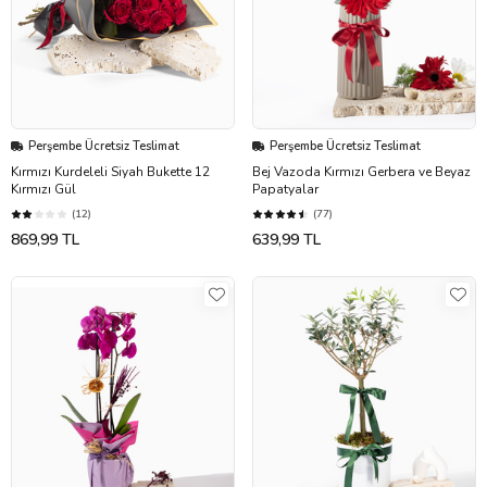
Perşembe Ücretsiz Teslimat
Perşembe Ücretsiz Teslimat
Kırmızı Kurdeleli Siyah Bukette 12
Bej Vazoda Kırmızı Gerbera ve Beyaz
Kırmızı Gül
Papatyalar
(12)
(77)
869,99 TL
639,99 TL