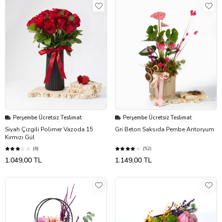
Perşembe Ücretsiz Teslimat
Perşembe Ücretsiz Teslimat
Siyah Çizgili Polimer Vazoda 15
Gri Beton Saksıda Pembe Antoryum
Kırmızı Gül
(8)
(52)
1.049,00 TL
1.149,00 TL