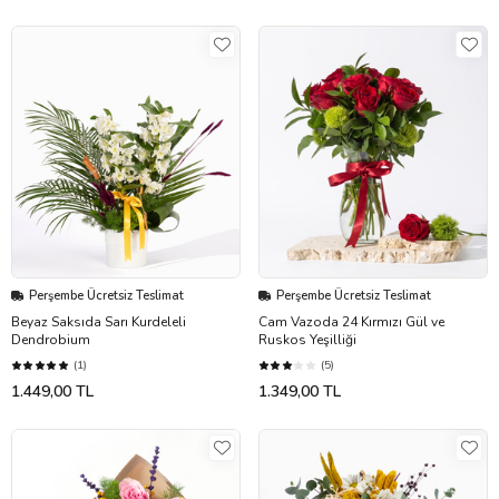
Perşembe Ücretsiz Teslimat
Perşembe Ücretsiz Teslimat
Beyaz Saksıda Sarı Kurdeleli
Cam Vazoda 24 Kırmızı Gül ve
Dendrobium
Ruskos Yeşilliği
(1)
(5)
1.449,00 TL
1.349,00 TL