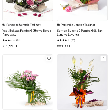
Perşembe Ücretsiz Teslimat
Perşembe Ücretsiz Teslimat
Yeşil Bukette Pembe Güller ve Beyaz
Somon Bukette 9 Pembe Gül, Sarı
Papatyalar
Luna ve Lavanta
(61)
(61)
739,99 TL
889,99 TL