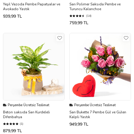
Yeşil Vazoda Pembe Papatyalar ve
Sarı Polimer Saksıda Pembe ve
Avokado Yastık
Turuncu Kalanchoe
939,99 TL
(14)
759,99 TL
Perşembe Ücretsiz Teslimat
Perşembe Ücretsiz Teslimat
Beton saksıda Sarı Kurdeleli
Sarı Bukette 7 Pembe Gül ve Gülen
Difenbahya
Kalpli Yastık
949,99 TL
(1)
879,99 TL