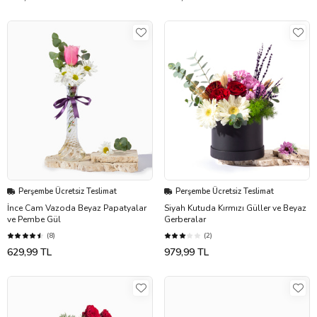
Perşembe Ücretsiz Teslimat
Perşembe Ücretsiz Teslimat
İnce Cam Vazoda Beyaz Papatyalar
Siyah Kutuda Kırmızı Güller ve Beyaz
ve Pembe Gül
Gerberalar
(8)
(2)
629,99 TL
979,99 TL