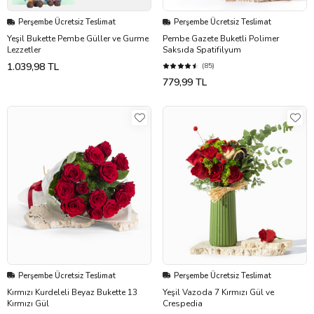
Perşembe Ücretsiz Teslimat
Perşembe Ücretsiz Teslimat
Yeşil Bukette Pembe Güller ve Gurme
Pembe Gazete Buketli Polimer
Lezzetler
Saksıda Spatifilyum
1.039,98 TL
(85)
779,99 TL
Perşembe Ücretsiz Teslimat
Perşembe Ücretsiz Teslimat
Kırmızı Kurdeleli Beyaz Bukette 13
Yeşil Vazoda 7 Kırmızı Gül ve
Kırmızı Gül
Crespedia