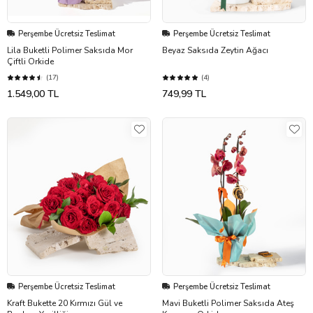
Perşembe Ücretsiz Teslimat
Perşembe Ücretsiz Teslimat
Lila Buketli Polimer Saksıda Mor
Beyaz Saksıda Zeytin Ağacı
Çiftli Orkide
(17)
(4)
1.549,00 TL
749,99 TL
Perşembe Ücretsiz Teslimat
Perşembe Ücretsiz Teslimat
Kraft Bukette 20 Kırmızı Gül ve
Mavi Buketli Polimer Saksıda Ateş