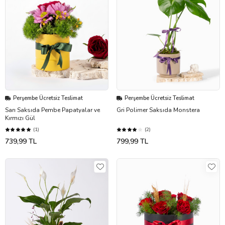
Perşembe Ücretsiz Teslimat
Perşembe Ücretsiz Teslimat
Sarı Saksıda Pembe Papatyalar ve
Gri Polimer Saksıda Monstera
Kırmızı Gül
(1)
(2)
739,99 TL
799,99 TL