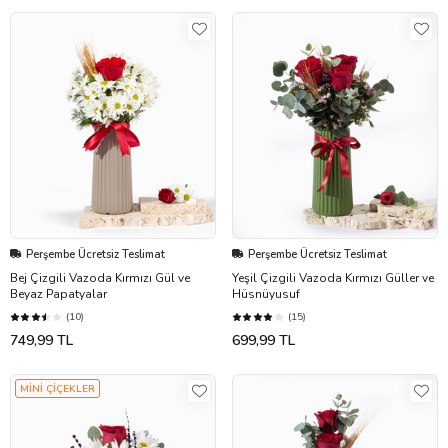
Perşembe Ücretsiz Teslimat
Perşembe Ücretsiz Teslimat
Bej Çizgili Vazoda Kırmızı Gül ve
Yeşil Çizgili Vazoda Kırmızı Güller ve
Beyaz Papatyalar
Hüsnüyusuf
(10)
(15)
749,99 TL
699,99 TL
MİNİ ÇİÇEKLER