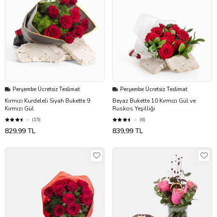
Perşembe Ücretsiz Teslimat
Perşembe Ücretsiz Teslimat
Kırmızı Kurdeleli Siyah Bukette 9
Beyaz Bukette 10 Kırmızı Gül ve
Kırmızı Gül
Ruskos Yeşilliği
(15)
(6)
829,99 TL
839,99 TL