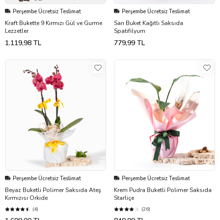
Perşembe Ücretsiz Teslimat
Perşembe Ücretsiz Teslimat
Kraft Bukette 9 Kırmızı Gül ve Gurme
Sarı Buket Kağıtlı Saksıda
Lezzetler
Spatifilyum
1.119,98 TL
779,99 TL
Perşembe Ücretsiz Teslimat
Perşembe Ücretsiz Teslimat
Beyaz Buketli Polimer Saksıda Ateş
Krem Pudra Buketli Polimer Saksıda
Kırmızısı Orkide
Starliçe
(4)
(26)