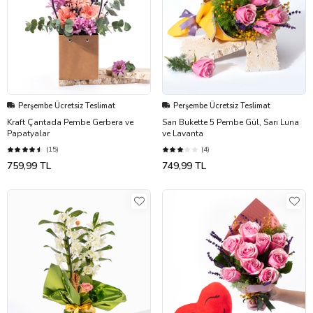
Perşembe Ücretsiz Teslimat
Perşembe Ücretsiz Teslimat
Kraft Çantada Pembe Gerbera ve
Sarı Bukette 5 Pembe Gül, Sarı Luna
Papatyalar
ve Lavanta
(15)
(4)
759,99 TL
749,99 TL