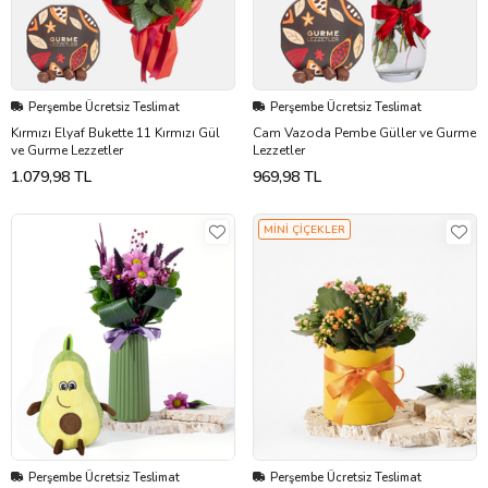
Perşembe Ücretsiz Teslimat
Perşembe Ücretsiz Teslimat
Kırmızı Elyaf Bukette 11 Kırmızı Gül
Cam Vazoda Pembe Güller ve Gurme
ve Gurme Lezzetler
Lezzetler
1.079,98 TL
969,98 TL
MİNİ ÇİÇEKLER
Perşembe Ücretsiz Teslimat
Perşembe Ücretsiz Teslimat