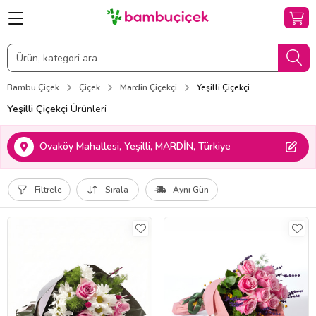
Bambu Çiçek
Çiçek
Mardin Çiçekçi
Yeşilli Çiçekçi
Yeşilli Çiçekçi
Ürünleri
Ovaköy Mahallesi, Yeşilli, MARDİN, Türkiye
Filtrele
Sırala
Aynı Gün