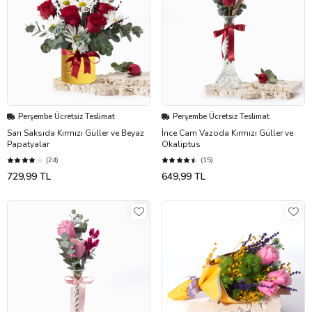
Perşembe Ücretsiz Teslimat
Perşembe Ücretsiz Teslimat
Sarı Saksıda Kırmızı Güller ve Beyaz
İnce Cam Vazoda Kırmızı Güller ve
Papatyalar
Okaliptus
(24)
(15)
729,99 TL
649,99 TL