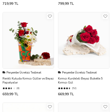
719,99 TL
799,99 TL
Perşembe Ücretsiz Teslimat
Perşembe Ücretsiz Teslimat
Renkli Kutuda Kırmızı Güller ve Beyaz
Kırmızı Kurdeleli Beyaz Bukette 5
Papatyalar
Kırmızı Gül
(6)
(52)
659,99 TL
669,99 TL