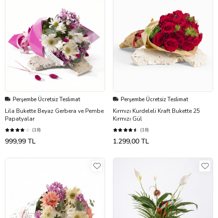
Perşembe Ücretsiz Teslimat
Perşembe Ücretsiz Teslimat
Lila Bukette Beyaz Gerbera ve Pembe
Kırmızı Kurdeleli Kraft Bukette 25
Papatyalar
Kırmızı Gül
(18)
(18)
999,99 TL
1.299,00 TL