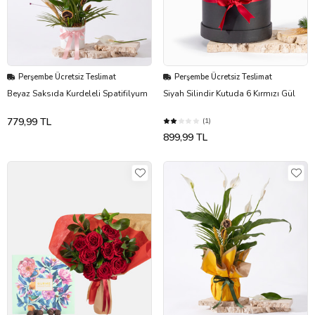
Perşembe Ücretsiz Teslimat
Perşembe Ücretsiz Teslimat
Beyaz Saksıda Kurdeleli Spatifilyum
Siyah Silindir Kutuda 6 Kırmızı Gül
779,99 TL
(1)
899,99 TL